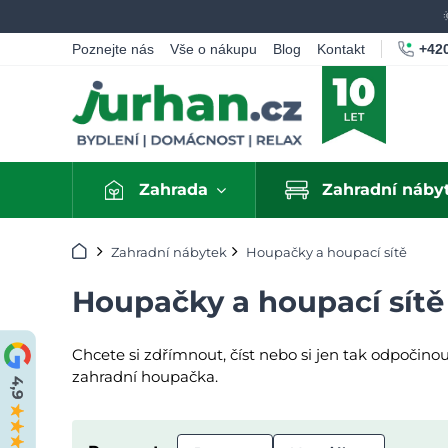
+420
Poznejte nás
Vše o nákupu
Blog
Kontakt
Zahrada
Zahradní náby
Úvod
Zahradní nábytek
Houpačky a houpací sítě
Houpačky a houpací sítě
Chcete si zdřímnout, číst nebo si jen tak odpočino
zahradní houpačka.