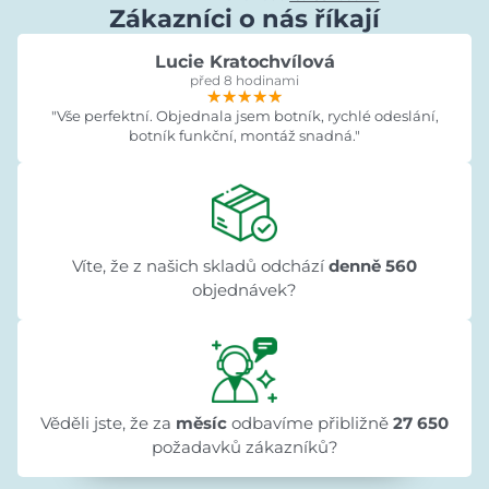
Zákazníci o nás říkají
Lucie Kratochvílová
před 8 hodinami
★★★★★
★★★★★
★★★★★
"Vše perfektní. Objednala jsem botník, rychlé odeslání,
botník funkční, montáž snadná."
Víte, že z našich skladů odchází
denně 560
objednávek?
Věděli jste, že za
měsíc
odbavíme přibližně
27 650
požadavků zákazníků?