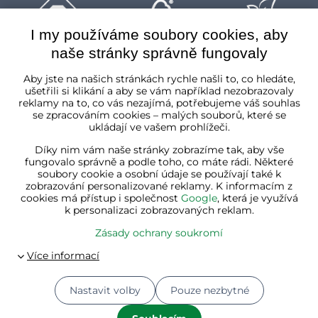
I my používáme soubory cookies, aby
naše stránky správně fungovaly
Česká republika
Aby jste na našich stránkách rychle našli to, co hledáte,
ušetřili si klikání a aby se vám například nezobrazovaly
reklamy na to, co vás nezajímá, potřebujeme váš souhlas
se zpracováním cookies – malých souborů, které se
ukládají ve vašem prohlížeči.
Díky nim vám naše stránky zobrazíme tak, aby vše
fungovalo správně a podle toho, co máte rádi. Některé
soubory cookie a osobní údaje se používají také k
zobrazování personalizované reklamy. K informacím z
cookies má přístup i společnost
Google
, která je využívá
k personalizaci zobrazovaných reklam.
Zásady ochrany soukromí
Nastavit volby
Pouze nezbytné
© 2026
Jurhan.cz 💚 | Všechna práva vyhrazena