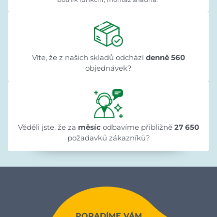
Víte, že z našich skladů odchází
denně 560
objednávek?
Věděli jste, že za
měsíc
odbavíme přibližně
27 650
požadavků zákazníků?
PORADÍME VÁM