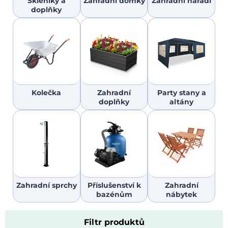
Skleníky a
Zahradní domky
Zahradní nářadí
doplňky
Kolečka
Zahradní
Party stany a
doplňky
altány
Zahradní sprchy
Příslušenství k
Zahradní
bazénům
nábytek
Filtr produktů