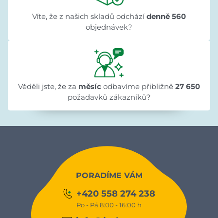
Víte, že z našich skladů odchází
denně 560
objednávek?
Věděli jste, že za
měsíc
odbavíme přibližně
27 650
požadavků zákazníků?
PORADÍME VÁM
+420 558 274 238
Po - Pá 8:00 - 16:00 h