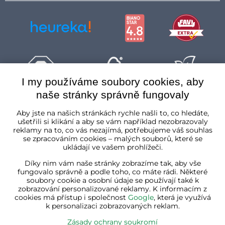
I my používáme soubory cookies, aby
naše stránky správně fungovaly
Česká republika
Aby jste na našich stránkách rychle našli to, co hledáte,
ušetřili si klikání a aby se vám například nezobrazovaly
reklamy na to, co vás nezajímá, potřebujeme váš souhlas
se zpracováním cookies – malých souborů, které se
ukládají ve vašem prohlížeči.
Díky nim vám naše stránky zobrazíme tak, aby vše
fungovalo správně a podle toho, co máte rádi. Některé
soubory cookie a osobní údaje se používají také k
zobrazování personalizované reklamy. K informacím z
cookies má přístup i společnost
Google
, která je využívá
k personalizaci zobrazovaných reklam.
Zásady ochrany soukromí