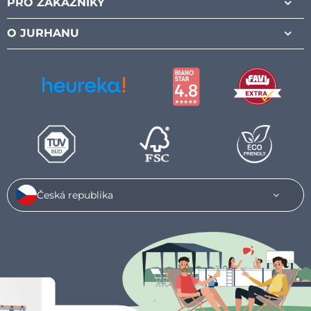
PRO ZÁKAZNÍKY
O JURHANU
Česká republika