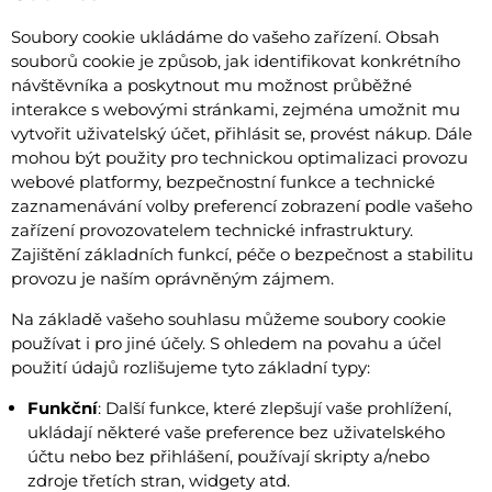
Soubory cookie ukládáme do vašeho zařízení. Obsah
souborů cookie je způsob, jak identifikovat konkrétního
návštěvníka a poskytnout mu možnost průběžné
interakce s webovými stránkami, zejména umožnit mu
vytvořit uživatelský účet, přihlásit se, provést nákup. Dále
mohou být použity pro technickou optimalizaci provozu
webové platformy, bezpečnostní funkce a technické
zaznamenávání volby preferencí zobrazení podle vašeho
zařízení provozovatelem technické infrastruktury.
Zajištění základních funkcí, péče o bezpečnost a stabilitu
provozu je naším oprávněným zájmem.
Na základě vašeho souhlasu můžeme soubory cookie
používat i pro jiné účely. S ohledem na povahu a účel
použití údajů rozlišujeme tyto základní typy:
Funkční
: Další funkce, které zlepšují vaše prohlížení,
ukládají některé vaše preference bez uživatelského
účtu nebo bez přihlášení, používají skripty a/nebo
zdroje třetích stran, widgety atd.