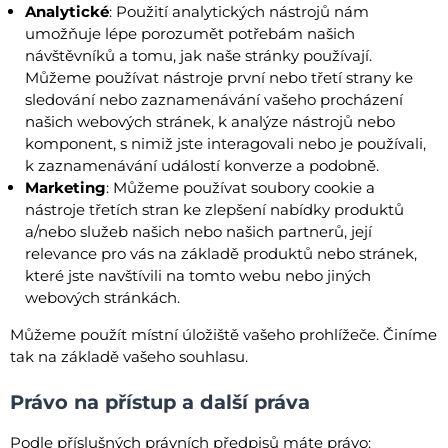
Analytické
: Použití analytických nástrojů nám
umožňuje lépe porozumět potřebám našich
návštěvníků a tomu, jak naše stránky používají.
Můžeme používat nástroje první nebo třetí strany ke
sledování nebo zaznamenávání vašeho procházení
našich webových stránek, k analýze nástrojů nebo
komponent, s nimiž jste interagovali nebo je používali,
k zaznamenávání událostí konverze a podobně.
Marketing
: Můžeme používat soubory cookie a
nástroje třetích stran ke zlepšení nabídky produktů
a/nebo služeb našich nebo našich partnerů, její
relevance pro vás na základě produktů nebo stránek,
které jste navštívili na tomto webu nebo jiných
webových stránkách.
Můžeme použít místní úložiště vašeho prohlížeče. Činíme
tak na základě vašeho souhlasu.
Právo na přístup a další práva
Podle příslušných právních předpisů máte právo: