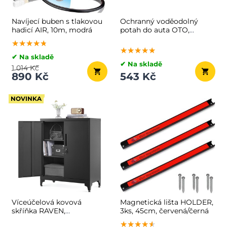
Navíjecí buben s tlakovou
Ochranný voděodolný
hadicí AIR, 10m, modrá
potah do auta OTO,
101x180cm, černá
★★★★★
★★★★★
★★★★★
★★★★★
★★★★★
★★★★★
✔ Na skladě
✔ Na skladě
1 014 Kč
890 Kč
543 Kč
NOVINKA
Víceúčelová kovová
Magnetická lišta HOLDER,
skříňka RAVEN,
3ks, 45cm, červená/černá
40x80x90cm, černá
★★★★★
★★★★★
★★★★★