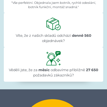
"Vše perfektní. Objednala jsem botník, rychlé odeslání,
botník funkční, montáž snadná."
Víte, že z našich skladů odchází
denně 560
objednávek?
Věděli jste, že za
měsíc
odbavíme přibližně
27 650
požadavků zákazníků?