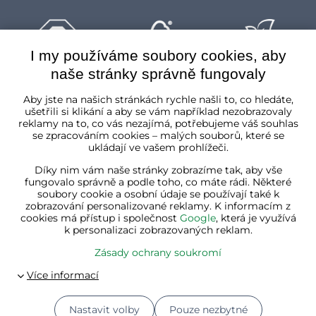
I my používáme soubory cookies, aby
naše stránky správně fungovaly
Česká republika
Aby jste na našich stránkách rychle našli to, co hledáte,
ušetřili si klikání a aby se vám například nezobrazovaly
reklamy na to, co vás nezajímá, potřebujeme váš souhlas
se zpracováním cookies – malých souborů, které se
ukládají ve vašem prohlížeči.
Díky nim vám naše stránky zobrazíme tak, aby vše
fungovalo správně a podle toho, co máte rádi. Některé
soubory cookie a osobní údaje se používají také k
zobrazování personalizované reklamy. K informacím z
cookies má přístup i společnost
Google
, která je využívá
k personalizaci zobrazovaných reklam.
Zásady ochrany soukromí
Nastavit volby
Pouze nezbytné