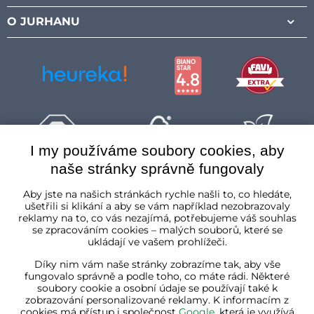
O JURHANU
I my používáme soubory cookies, aby
naše stránky správně fungovaly
Česká republika
Aby jste na našich stránkách rychle našli to, co hledáte,
ušetřili si klikání a aby se vám například nezobrazovaly
reklamy na to, co vás nezajímá, potřebujeme váš souhlas
se zpracováním cookies – malých souborů, které se
ukládají ve vašem prohlížeči.
Díky nim vám naše stránky zobrazíme tak, aby vše
fungovalo správně a podle toho, co máte rádi. Některé
soubory cookie a osobní údaje se používají také k
zobrazování personalizované reklamy. K informacím z
cookies má přístup i společnost
Google
, která je využívá