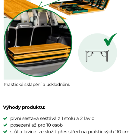
Praktické sklápění a uskladnění.
Výhody produktu:
pivní sestava sestává z 1 stolu a 2 lavic
posezení až pro 10 osob
stůl a lavice lze složit přes střed na praktických 110 cm