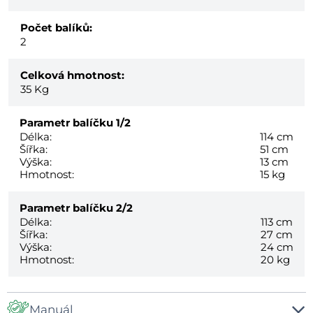
Počet balíků:
2
Celková hmotnost:
35
Kg
Parametr balíčku
1/2
Délka:
114 cm
Šířka:
51 cm
Výška:
13 cm
Hmotnost:
15 kg
Parametr balíčku
2/2
Délka:
113 cm
Šířka:
27 cm
Výška:
24 cm
Hmotnost:
20 kg
Manuál