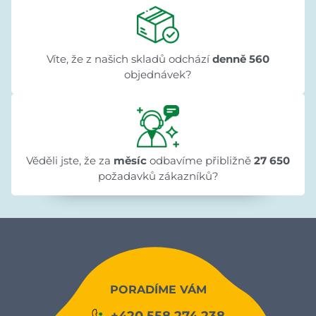
Víte, že z našich skladů odchází
denně 560
objednávek?
Věděli jste, že za
měsíc
odbavíme přibližně
27 650
požadavků zákazníků?
PORADÍME VÁM