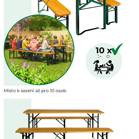
Místo k sezení až pro 10 osob.