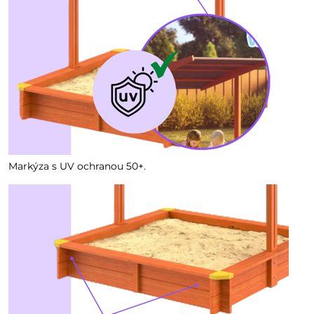
Markýza s UV ochranou 50+.