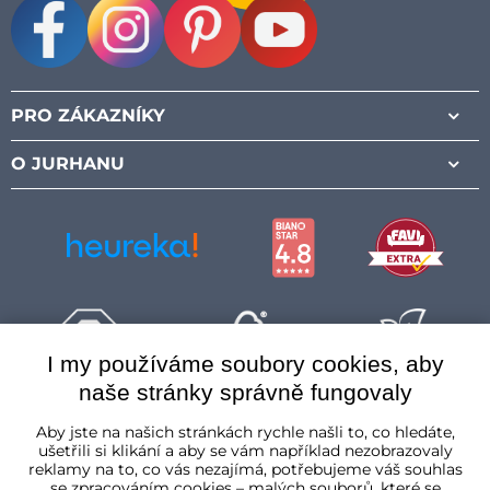
Facebook
Instagram
Pinterest
Youtube
PRO ZÁKAZNÍKY
O JURHANU
I my používáme soubory cookies, aby
naše stránky správně fungovaly
Česká republika
Aby jste na našich stránkách rychle našli to, co hledáte,
ušetřili si klikání a aby se vám například nezobrazovaly
reklamy na to, co vás nezajímá, potřebujeme váš souhlas
se zpracováním cookies – malých souborů, které se