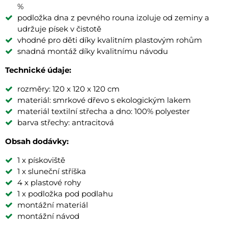
%
podložka dna z pevného rouna izoluje od zeminy a
udržuje písek v čistotě
vhodné pro děti díky kvalitním plastovým rohům
snadná montáž díky kvalitnímu návodu
Technické údaje:
rozměry: 120 x 120 x 120 cm
materiál: smrkové dřevo s ekologickým lakem
materiál textilní střecha a dno: 100% polyester
barva střechy: antracitová
Obsah dodávky:
1 x pískoviště
1 x sluneční stříška
4 x plastové rohy
1 x podložka pod podlahu
montážní materiál
montážní návod