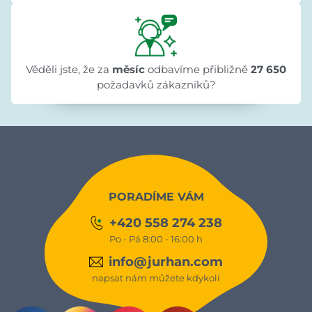
Věděli jste, že za
měsíc
odbavíme přibližně
27 650
požadavků zákazníků?
PORADÍME VÁM
+420 558 274 238
Po - Pá 8:00 - 16:00 h
info@jurhan.com
napsat nám můžete kdykoli