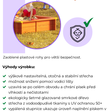
Zaoblené plastové rohy pro větší bezpečnost.
Výhody výrobku:
výškově nastavitelná, otočná a stabilní střecha
možnost snížení pomocí vodicí lišty
uzavírá se po celém obvodu a chrání písek před
vlhkostí a nečistotami
ekologicky šetrné glazované smrkové dřevo
střecha z vodoodpudivé tkaniny s UV ochranou 50+
vypálená stupnice ukazuje úroveň naplnění pískem v