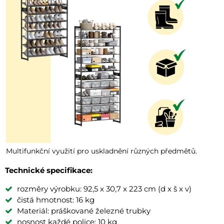
Multifunkční využití pro uskladnění různých předmětů.
Technické specifikace:
rozměry výrobku: 92,5 x 30,7 x 223 cm (d x š x v)
čistá hmotnost: 16 kg
Materiál: práškované železné trubky
nosnost každé police: 10 kg