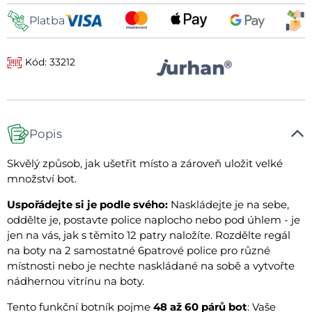
Platba
Kód: 33212
Popis
Skvělý způsob, jak ušetřit místo a zároveň uložit velké
množství bot.
Uspořádejte si je podle svého:
Naskládejte je na sebe,
oddělte je, postavte police naplocho nebo pod úhlem - je
jen na vás, jak s těmito 12 patry naložíte. Rozdělte regál
na boty na 2 samostatné 6patrové police pro různé
místnosti nebo je nechte naskládané na sobě a vytvořte
nádhernou vitrínu na boty.
Tento funkční botník pojme
48 až 60 párů bot
: Vaše