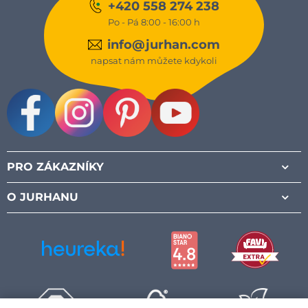
+420 558 274 238
Po - Pá 8:00 - 16:00 h
info@jurhan.com
napsat nám můžete kdykoli
Facebook
Instagram
Pinterest
Youtube
PRO ZÁKAZNÍKY
O JURHANU