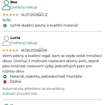
Bea
Ověřený nákup
★★★★★
★★★★★
★★★★★
14.07.2026
10/10
rychlé dodání, pevný a kvalitní materiál
Lucia
Ověřený nákup
★★★★★
★★★★★
★★★★★
16.06.2026
Velmi pěkný a kvalitní regál, kam se vejde velké množství
obuvi. Oceňuji 2 možnosti nastavení sklonu polic, stejně
jako možnost nastavení výšky jednotlivých polic pro
různou obuv
Materiál, stabilita, jednoduchost montáže
Žádné
Automaticky přeloženo ze slovenštiny
zobrazit původní text