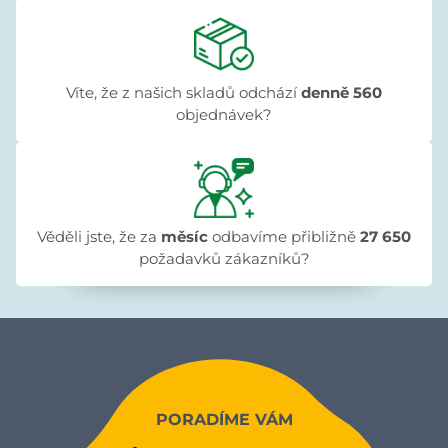
Víte, že z našich skladů odchází
denně 560
objednávek?
Věděli jste, že za
měsíc
odbavíme přibližně
27 650
požadavků zákazníků?
PORADÍME VÁM