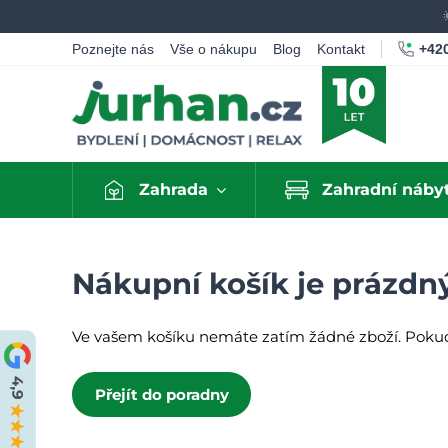
+420
Poznejte nás
Vše o nákupu
Blog
Kontakt
Zahrada
Zahradní náby
Nákupní košík je prázdn
Ve vašem košíku nemáte zatím žádné zboží. Pokud s
Přejít do poradny