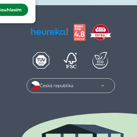
Souhlasím
Česká republika