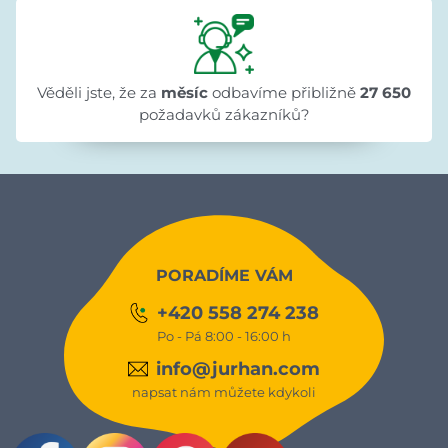
Věděli jste, že za
měsíc
odbavíme přibližně
27 650
požadavků zákazníků?
PORADÍME VÁM
+420 558 274 238
Po - Pá 8:00 - 16:00 h
info@jurhan.com
napsat nám můžete kdykoli