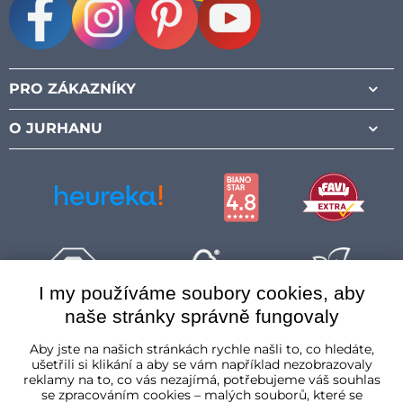
Facebook
Instagram
Pinterest
Youtube
PRO ZÁKAZNÍKY
O JURHANU
I my používáme soubory cookies, aby
naše stránky správně fungovaly
Česká republika
Aby jste na našich stránkách rychle našli to, co hledáte,
ušetřili si klikání a aby se vám například nezobrazovaly
reklamy na to, co vás nezajímá, potřebujeme váš souhlas
se zpracováním cookies – malých souborů, které se