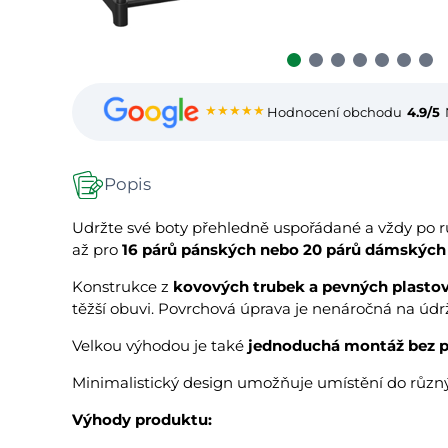
★★★★★
Hodnocení obchodu
4.9/5
Popis
Udržte své boty přehledně uspořádané a vždy po r
až pro
16 párů pánských nebo 20 párů dámských
Konstrukce z
kovových trubek a pevných plasto
těžší obuvi. Povrchová úprava je nenáročná na údrž
Velkou výhodou je také
jednoduchá montáž bez po
Minimalistický design umožňuje umístění do různýc
Výhody produktu: