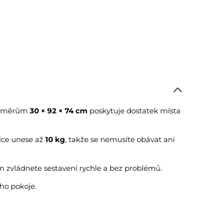
ozměrům
30 × 92 × 74 cm
poskytuje dostatek místa
lice unese až
10 kg
, takže se nemusíte obávat ani
zvládnete sestavení rychle a bez problémů.
ho pokoje.