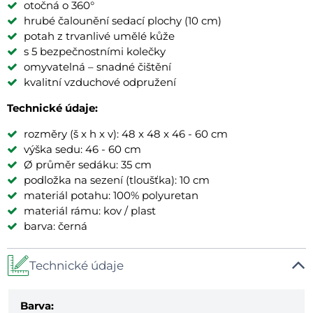
otočná o 360°
hrubé čalounění sedací plochy (10 cm)
potah z trvanlivé umělé kůže
s 5 bezpečnostními kolečky
omyvatelná – snadné čištění
kvalitní vzduchové odpružení
Technické údaje:
rozměry (š x h x v): 48 x 48 x 46 - 60 cm
výška sedu: 46 - 60 cm
Ø průměr sedáku: 35 cm
podložka na sezení (tloušťka): 10 cm
materiál potahu: 100% polyuretan
materiál rámu: kov / plast
barva: černá
Technické údaje
Barva: