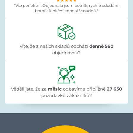
★★★★★
★★★★★
★★★★★
"Vše perfektní. Objednala jsem botník, rychlé odeslání,
botník funkční, montáž snadná."
Víte, že z našich skladů odchází
denně 560
objednávek?
Věděli jste, že za
měsíc
odbavíme přibližně
27 650
požadavků zákazníků?