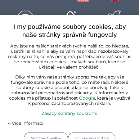
I my používáme soubory cookies, aby
naše stránky správně fungovaly
Česká republika
Aby jste na našich stránkách rychle našli to, co hledáte,
ušetřili si klikání a aby se vám například nezobrazovaly
reklamy na to, co vás nezajímá, potřebujeme váš souhlas
se zpracováním cookies – malých souborů, které se
ukládají ve vašem prohlížeči.
Díky nim vám naše stránky zobrazíme tak, aby vše
fungovalo správně a podle toho, co máte rádi. Některé
soubory cookie a osobní údaje se používají také k
zobrazování personalizované reklamy. K informacím z
cookies má přístup i společnost
Google
, která je využívá
k personalizaci zobrazovaných reklam.
Zásady ochrany soukromí
Nastavit volby
Pouze nezbytné