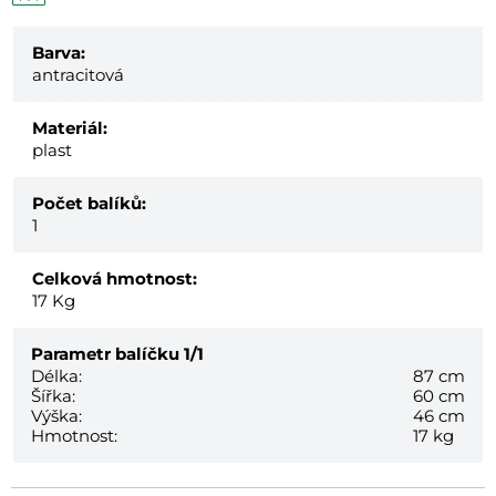
Barva:
antracitová
Materiál:
plast
Počet balíků:
1
Celková hmotnost:
17
Kg
Parametr balíčku
1/1
Délka:
87 cm
Šířka:
60 cm
Výška:
46 cm
Hmotnost:
17 kg