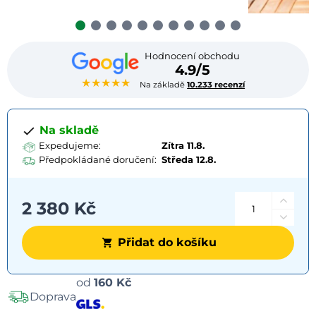
Hodnocení obchodu
4.9/5
★★★★★
Na základě
10.233 recenzí
Na skladě
Expedujeme:
Zítra 11.8.
Předpokládané doručení:
Středa
12.8.
2 380 Kč
Přidat do košíku
Možnosti
od
160 Kč
Doprava
dopravy