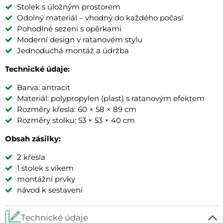
Stolek s úložným prostorem
Odolný materiál – vhodný do každého počasí
Pohodlné sezení s opěrkami
Moderní design v ratanovém stylu
Jednoduchá montáž a údržba
Technické údaje:
Barva: antracit
Materiál: polypropylen (plast) s ratanovým efektem
Rozměry křesla: 60 × 58 × 89 cm
Rozměry stolku: 53 × 53 × 40 cm
Obsah zásilky:
2 křesla
1 stolek s víkem
montážní prvky
návod k sestavení
Technické údaje