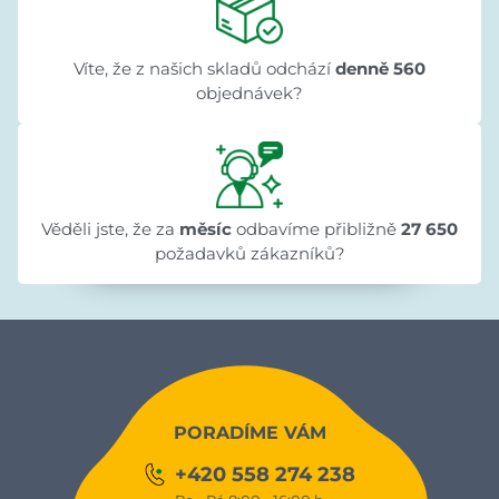
Víte, že z našich skladů odchází
denně 560
objednávek?
Věděli jste, že za
měsíc
odbavíme přibližně
27 650
požadavků zákazníků?
PORADÍME VÁM
+420 558 274 238