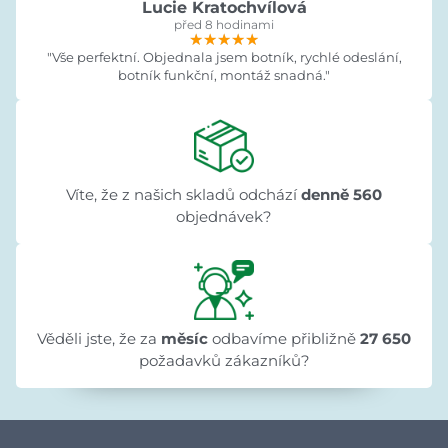
Lucie Kratochvílová
před 8 hodinami
★★★★★
★★★★★
★★★★★
"Vše perfektní. Objednala jsem botník, rychlé odeslání,
botník funkční, montáž snadná."
Víte, že z našich skladů odchází
denně 560
objednávek?
Věděli jste, že za
měsíc
odbavíme přibližně
27 650
požadavků zákazníků?