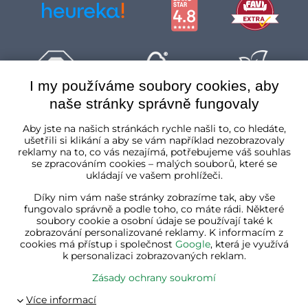
I my používáme soubory cookies, aby
naše stránky správně fungovaly
Česká republika
Aby jste na našich stránkách rychle našli to, co hledáte,
ušetřili si klikání a aby se vám například nezobrazovaly
reklamy na to, co vás nezajímá, potřebujeme váš souhlas
se zpracováním cookies – malých souborů, které se
ukládají ve vašem prohlížeči.
Díky nim vám naše stránky zobrazíme tak, aby vše
fungovalo správně a podle toho, co máte rádi. Některé
soubory cookie a osobní údaje se používají také k
zobrazování personalizované reklamy. K informacím z
cookies má přístup i společnost
Google
, která je využívá
k personalizaci zobrazovaných reklam.
Zásady ochrany soukromí