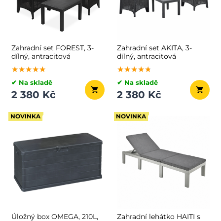
Zahradní set FOREST, 3-
Zahradní set AKITA, 3-
dílný, antracitová
dílný, antracitová
★★★★★
★★★★★
★★★★★
★★★★★
★★★★★
★★★★★
✔ Na skladě
✔ Na skladě
2 380 Kč
2 380 Kč
NOVINKA
NOVINKA
Úložný box OMEGA, 210L,
Zahradní lehátko HAITI s