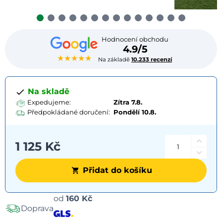
Hodnocení obchodu
4.9/5
★★★★★
Na základě
10.233 recenzí
Na skladě
Expedujeme:
Zítra 7.8.
Předpokládané doručení:
Pondělí
10.8.
1 125 Kč
Přidat do košíku
Možnosti
od
160 Kč
Doprava
dopravy