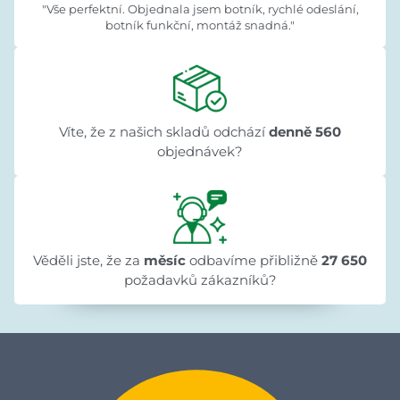
"Vše perfektní. Objednala jsem botník, rychlé odeslání,
botník funkční, montáž snadná."
Víte, že z našich skladů odchází
denně 560
objednávek?
Věděli jste, že za
měsíc
odbavíme přibližně
27 650
požadavků zákazníků?