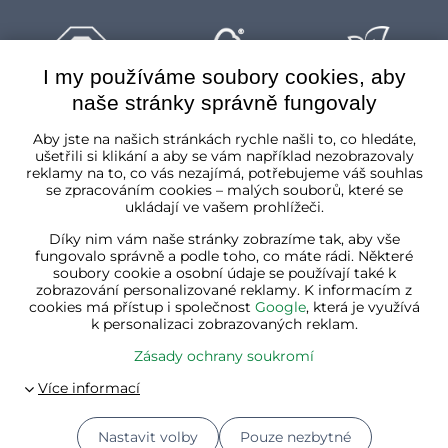
I my používáme soubory cookies, aby
naše stránky správně fungovaly
Česká republika
Aby jste na našich stránkách rychle našli to, co hledáte,
ušetřili si klikání a aby se vám například nezobrazovaly
reklamy na to, co vás nezajímá, potřebujeme váš souhlas
se zpracováním cookies – malých souborů, které se
ukládají ve vašem prohlížeči.
Díky nim vám naše stránky zobrazíme tak, aby vše
fungovalo správně a podle toho, co máte rádi. Některé
soubory cookie a osobní údaje se používají také k
zobrazování personalizované reklamy. K informacím z
cookies má přístup i společnost
Google
, která je využívá
k personalizaci zobrazovaných reklam.
Zásady ochrany soukromí
Nastavit volby
Pouze nezbytné