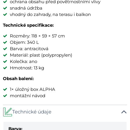
ochrana obsahu před povětrnostními vlivy
snadná údržba
vhodný do zahrady, na terasu i balkon
Technické specifikace:
Rozměry: 118 × 59 × 57 cm
Objem: 340 L
Barva: antracitová
Materiál: plast (polypropylen)
Kolečka: ano
Hmotnost: 13 kg
Obsah balení:
1× úložný box ALPHA
montážní návod
Technické údaje
Barva: