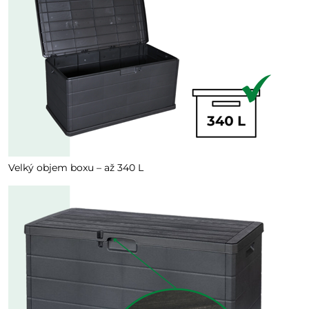
Velký objem boxu – až 340 L