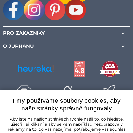
Facebook
Instagram
Pinterest
Youtube
PRO ZÁKAZNÍKY
O JURHANU
I my používáme soubory cookies, aby
naše stránky správně fungovaly
Česká republika
Aby jste na našich stránkách rychle našli to, co hledáte,
ušetřili si klikání a aby se vám například nezobrazovaly
reklamy na to, co vás nezajímá, potřebujeme váš souhlas