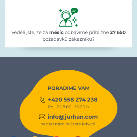
Věděli jste, že za
měsíc
odbavíme přibližně
27 650
požadavků zákazníků?
PORADÍME VÁM
+420 558 274 238
Po - Pá 8:00 - 16:00 h
info@jurhan.com
napsat nám můžete kdykoli