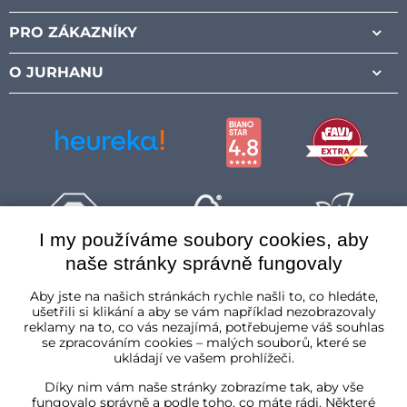
Facebook
Instagram
Pinterest
Youtube
PRO ZÁKAZNÍKY
O JURHANU
I my používáme soubory cookies, aby
naše stránky správně fungovaly
Česká republika
Aby jste na našich stránkách rychle našli to, co hledáte,
ušetřili si klikání a aby se vám například nezobrazovaly
reklamy na to, co vás nezajímá, potřebujeme váš souhlas
se zpracováním cookies – malých souborů, které se
ukládají ve vašem prohlížeči.
Díky nim vám naše stránky zobrazíme tak, aby vše
fungovalo správně a podle toho, co máte rádi. Některé