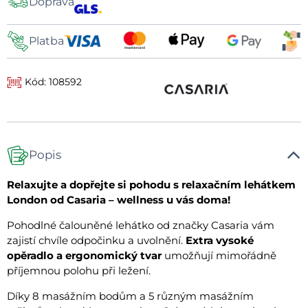
Doprava
dopravy
Platba
Kód: 108592
Popis
Relaxujte a dopřejte si pohodu s relaxačním lehátkem
London od Casaria – wellness u vás doma!
Pohodlné čalouněné lehátko od značky Casaria vám
zajistí chvíle odpočinku a uvolnění.
Extra vysoké
opěradlo a ergonomický tvar
umožňují mimořádně
příjemnou polohu při ležení.
Díky 8 masážním bodům a 5 různým masážním