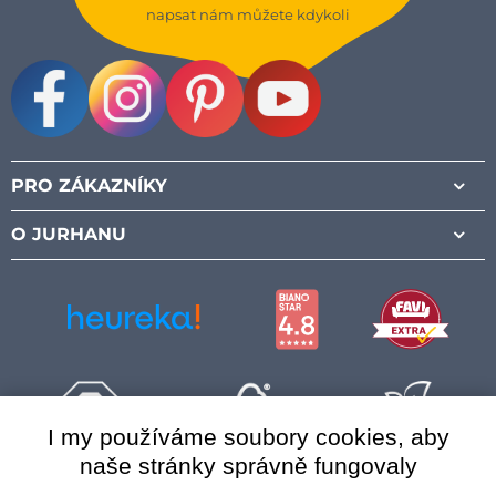
napsat nám můžete kdykoli
Facebook
Instagram
Pinterest
Youtube
PRO ZÁKAZNÍKY
O JURHANU
I my používáme soubory cookies, aby
naše stránky správně fungovaly
Česká republika