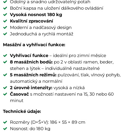
Odolný a snadno udržovatelný potah
Boční kapsa na uložení dálkového ovládání
Vysoká nosnost 180 kg
Kvalitní zpracování
Moderní a nadčasový design
Jednoduchá a rychlá montáž
Masážní a vyhřívací funkce:
Vyhřívací funkce
– ideální pro zimní měsíce
8 masážních bodů:
po 2 v oblasti ramen, beder,
stehen a lýtek – individuálně nastavitelné
5 masážních režimů:
pulzování, tlak, vlnový pohyb,
automatický a normální
2 úrovně intenzity:
vysoká a nízká
Časovač
s možností nastavení na 15, 30 nebo 60
minut
Technické údaje:
Rozměry (D×Š×V): 186 × 55 × 89 cm
Nosnost: do 180 kg