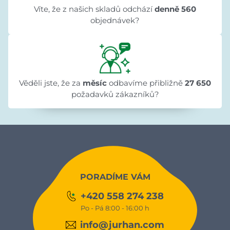
Víte, že z našich skladů odchází
denně 560
objednávek?
Věděli jste, že za
měsíc
odbavíme přibližně
27 650
požadavků zákazníků?
PORADÍME VÁM
+420 558 274 238
Po - Pá 8:00 - 16:00 h
info@jurhan.com