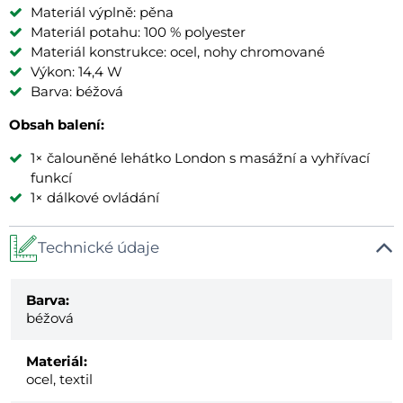
Materiál výplně: pěna
Materiál potahu: 100 % polyester
Materiál konstrukce: ocel, nohy chromované
Výkon: 14,4 W
Barva: béžová
Obsah balení:
1× čalouněné lehátko London s masážní a vyhřívací
funkcí
1× dálkové ovládání
Technické údaje
Barva:
béžová
Materiál:
ocel, textil