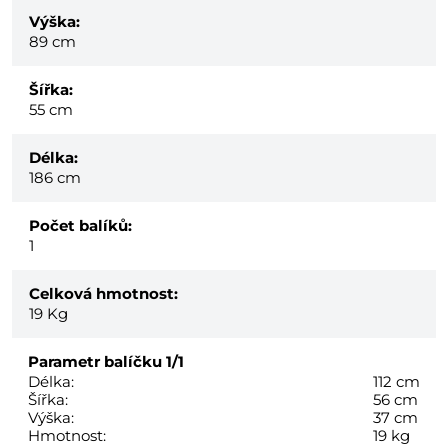
Výška:
89 cm
Šířka:
55 cm
Délka:
186 cm
Počet balíků:
1
Celková hmotnost:
19
Kg
Parametr balíčku
1/1
Délka:
112 cm
Šířka:
56 cm
Výška:
37 cm
Hmotnost:
19 kg