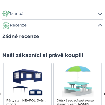
Manuál
Recenze
Manuál
Žádné recenze
Naši zákazníci si právě koupili
Párty stan NEAPOL, 3x6m,
Dětská sedací sestava se
modrá
slunečníkem JASMIN,