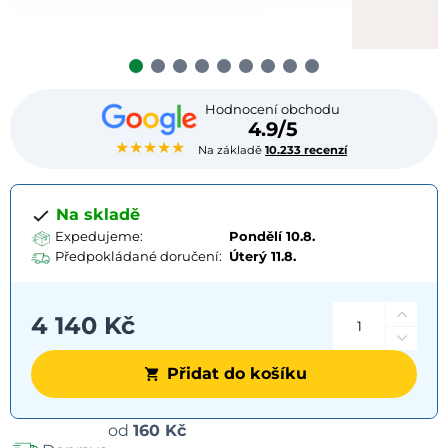
Hodnocení obchodu
4.9/5
★★★★★
Na základě
10.233 recenzí
Na skladě
Expedujeme:
Pondělí 10.8.
Předpokládané doručení:
Úterý
11.8.
4 140 Kč
Přidat do košíku
Možnosti
od
160 Kč