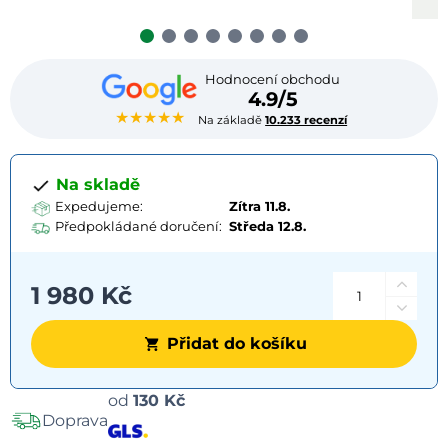
Hodnocení obchodu
4.9/5
★★★★★
Na základě
10.233 recenzí
Na skladě
Expedujeme:
Zítra 11.8.
Předpokládané doručení:
Středa
12.8.
1 980 Kč
Přidat do košíku
Možnosti
od
130 Kč
Doprava
dopravy