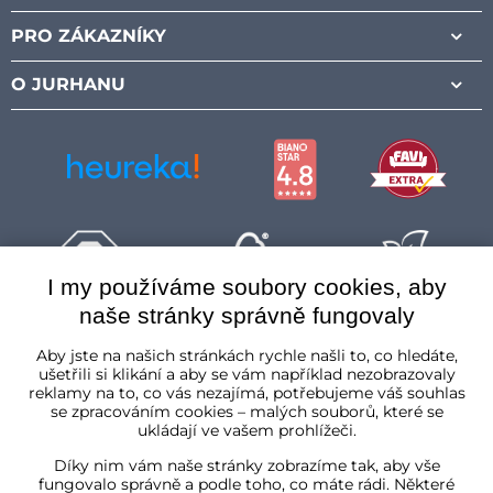
PRO ZÁKAZNÍKY
O JURHANU
I my používáme soubory cookies, aby
naše stránky správně fungovaly
Česká republika
Aby jste na našich stránkách rychle našli to, co hledáte,
ušetřili si klikání a aby se vám například nezobrazovaly
reklamy na to, co vás nezajímá, potřebujeme váš souhlas
se zpracováním cookies – malých souborů, které se
ukládají ve vašem prohlížeči.
Díky nim vám naše stránky zobrazíme tak, aby vše
fungovalo správně a podle toho, co máte rádi. Některé