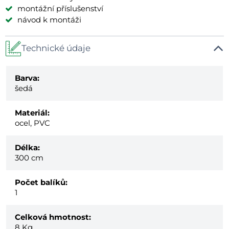
montážní příslušenství
návod k montáži
Technické údaje
Barva:
šedá
Materiál:
ocel, PVC
Délka:
300 cm
Počet balíků:
1
Celková hmotnost:
8
Kg