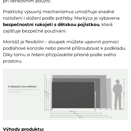
při venkovním použití.
Praktický výsuvný mechanismus umožňuje snadné
rozložení i složení podle potřeby. Markýza je vybavena
bezpečnostní rukojetí s dětskou pojistkou
, která
zajišťuje bezpečné používání.
Montáž je flexibilní – sloupek můžete upevnit pomocí
podlahové konzole nebo pevně přišroubovat k podkladu.
Díky tomu si řešení přizpůsobíte přesně podle svého
prostoru.
Výhody produktu: