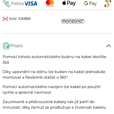
Platba
Kód: 106889
Popis
Pomocí tohoto automatického bubnu na kabel docílíte
řád.
Díky upevnění na stěnu lze buben na kabel jednoduše
montovat a flexibilně otáčet o 180°.
Pomocí automatického navíjení lze kabel po použití
rychle a správně navinout.
Zauzlované a překroucené kabely tak již patří do
minulosti, díky čemuž se prodlužuje a životnost kabelu.