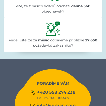
Víte, že z našich skladů odchází
denně 560
objednávek?
Věděli jste, že za
měsíc
odbavíme přibližně
27 650
požadavků zákazníků?
PORADÍME VÁM
+420 558 274 238
Po - Pá 8:00 - 16:00 h
info@jurhan.com