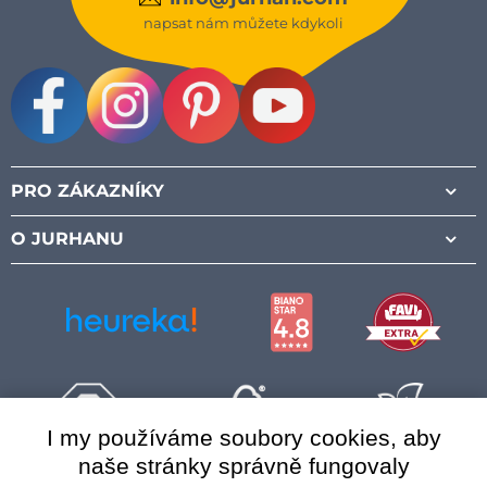
napsat nám můžete kdykoli
Facebook
Instagram
Pinterest
Youtube
PRO ZÁKAZNÍKY
O JURHANU
I my používáme soubory cookies, aby
naše stránky správně fungovaly