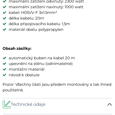
maximální zatížení odvinutý: 2300 watt
maximální zatížení navinutý: 1000 watt
kabel: H05VV-F 3x1.5mm²
délka kabelu: 20m
délka připojovacího kabelu: 1,5m
materiál obalu: polypropylen
Obsah zásilky:
automatický buben na kabel 20 m
upevnění na stěnu (odnímatelné)
montážní materiál
návod k obsluze
Pozor: Všechny části jsou předem montovány a tak ihned
použitelné.
Technické údaje