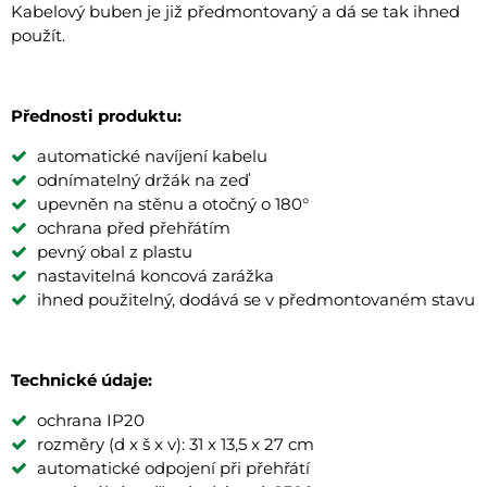
Kabelový buben je již předmontovaný a dá se tak ihned
použít.
Přednosti produktu:
automatické navíjení kabelu
odnímatelný držák na zeď
upevněn na stěnu a otočný o 180°
ochrana před přehřátím
pevný obal z plastu
nastavitelná koncová zarážka
ihned použitelný, dodává se v předmontovaném stavu
Technické údaje:
ochrana IP20
rozměry (d x š x v): 31 x 13,5 x 27 cm
automatické odpojení při přehřátí