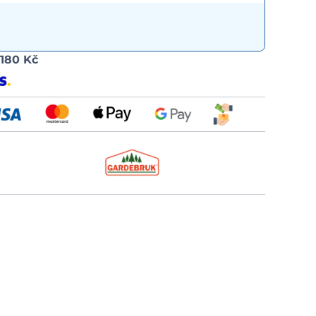
Možnost
d
180 Kč
dopravy