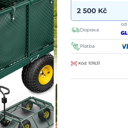
2 500 Kč
o
Doprava
Platba
Kód: 101631