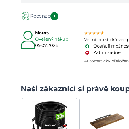
Recenze
1
Maros
★★★★★
★★★★★
★★★★★
Ověřený nákup
Velmi praktická věc 
09.07.2026
Oceňuji možnost
Zatím žádné
Automaticky přeloženo
Naši zákazníci si právě koup