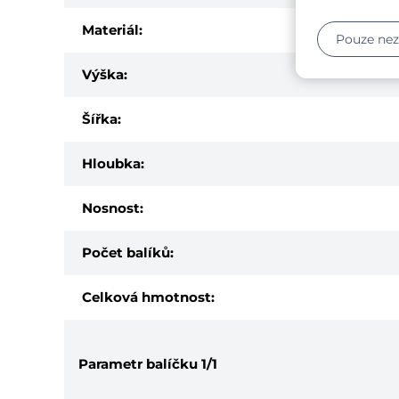
Materiál:
Pouze ne
Výška:
Šířka:
Hloubka:
Nosnost:
Počet balíků:
Celková hmotnost:
Parametr balíčku
1/1