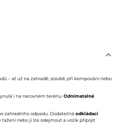
dů – ať už na zahradě, stavbě, při kempování nebo
 plynulá i na nerovném terénu.
Odnímatelné
 nebo zahradního odpadu. Dodatečná
odkládací
 tažení nebo ji lze odejmout a vozík připojit