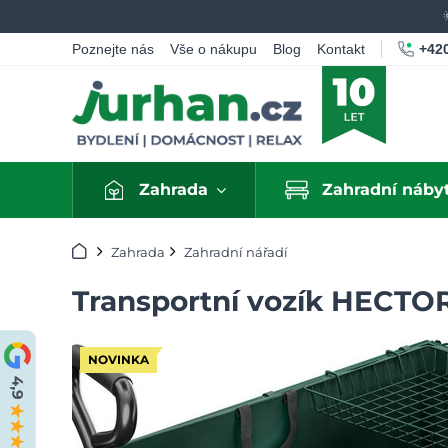
+420
Poznejte nás
Vše o nákupu
Blog
Kontakt
Zahrada
Zahradní náby
Úvod
Zahrada
Zahradní nářadí
Transportní vozík HECTOR
NOVINKA