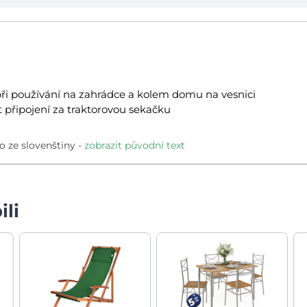
při používání na zahrádce a kolem domu na vesnici
 připojení za traktorovou sekačku
 ze slovenštiny
zobrazit původní text
ili