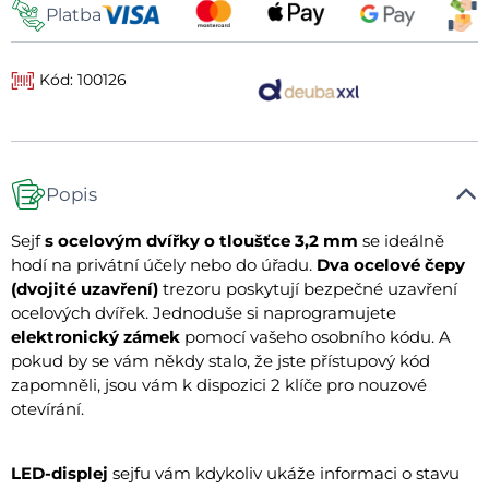
Platba
Kód: 100126
Popis
Sejf
s ocelovým dvířky o tloušťce 3,2 mm
se ideálně
hodí na privátní účely nebo do úřadu.
Dva ocelové čepy
(dvojité uzavření)
trezoru poskytují bezpečné uzavření
ocelových dvířek. Jednoduše si naprogramujete
elektronický zámek
pomocí vašeho osobního kódu. A
pokud by se vám někdy stalo, že jste přístupový kód
zapomněli, jsou vám k dispozici 2 klíče pro nouzové
otevírání.
LED-displej
sejfu vám kdykoliv ukáže informaci o stavu