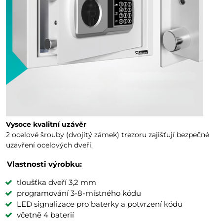
Vysoce kvalitní uzávěr
2 ocelové šrouby (dvojitý zámek) trezoru zajišťují bezpečné
uzavření ocelových dveří.
Vlastnosti výrobku:
tloušťka dveří 3,2 mm
programování 3-8-místného kódu
LED signalizace pro baterky a potvrzení kódu
včetně 4 baterií