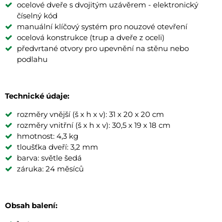
ocelové dveře s dvojitým uzávěrem - elektronický
číselný kód
manuální klíčový systém pro nouzové otevření
ocelová konstrukce (trup a dveře z oceli)
předvrtané otvory pro upevnění na stěnu nebo
podlahu
Technické údaje:
rozměry vnější (š x h x v): 31 x 20 x 20 cm
rozměry vnitřní (š x h x v): 30,5 x 19 x 18 cm
hmotnost: 4,3 kg
tloušťka dveří: 3,2 mm
barva: světle šedá
záruka: 24 měsíců
Obsah balení: