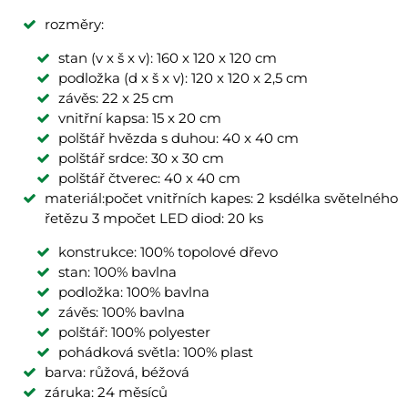
rozměry:
stan (v x š x v): 160 x 120 x 120 cm
podložka (d x š x v): 120 x 120 x 2,5 cm
závěs: 22 x 25 cm
vnitřní kapsa: 15 x 20 cm
polštář hvězda s duhou: 40 x 40 cm
polštář srdce: 30 x 30 cm
polštář čtverec: 40 x 40 cm
materiál:počet vnitřních kapes: 2 ksdélka světelného
řetězu 3 mpočet LED diod: 20 ks
konstrukce: 100% topolové dřevo
stan: 100% bavlna
podložka: 100% bavlna
závěs: 100% bavlna
polštář: 100% polyester
pohádková světla: 100% plast
barva: růžová, béžová
záruka: 24 měsíců