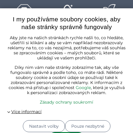
I my používáme soubory cookies, aby
naše stránky správně fungovaly
Česká republika
Aby jste na našich stránkách rychle našli to, co hledáte,
ušetřili si klikání a aby se vám například nezobrazovaly
reklamy na to, co vás nezajímá, potřebujeme váš souhlas
se zpracováním cookies – malých souborů, které se
ukládají ve vašem prohlížeči.
Díky nim vám naše stránky zobrazíme tak, aby vše
fungovalo správně a podle toho, co máte rádi. Některé
soubory cookie a osobní údaje se používají také k
zobrazování personalizované reklamy. K informacím z
cookies má přístup i společnost
Google
, která je využívá
k personalizaci zobrazovaných reklam.
Zásady ochrany soukromí
Nastavit volby
Pouze nezbytné