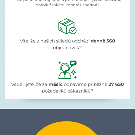
botník funkční, montáž snadná."
Víte, že z našich skladů odchází
denně 560
objednávek?
Věděli jste, že za
měsíc
odbavíme přibližně
27 650
požadavků zákazníků?