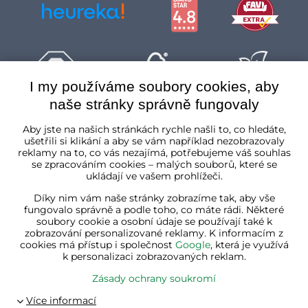
I my používáme soubory cookies, aby
naše stránky správně fungovaly
Česká republika
Aby jste na našich stránkách rychle našli to, co hledáte,
ušetřili si klikání a aby se vám například nezobrazovaly
reklamy na to, co vás nezajímá, potřebujeme váš souhlas
se zpracováním cookies – malých souborů, které se
ukládají ve vašem prohlížeči.
Díky nim vám naše stránky zobrazíme tak, aby vše
fungovalo správně a podle toho, co máte rádi. Některé
soubory cookie a osobní údaje se používají také k
zobrazování personalizované reklamy. K informacím z
cookies má přístup i společnost
Google
, která je využívá
k personalizaci zobrazovaných reklam.
Zásady ochrany soukromí