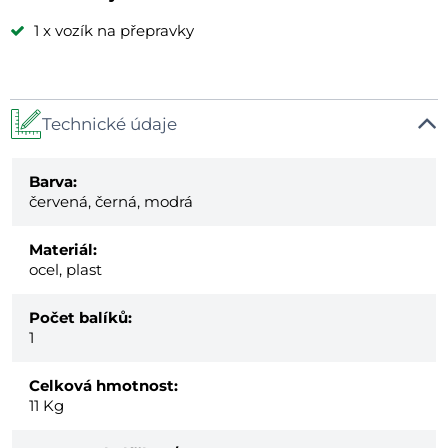
1 x vozík na přepravky
Technické údaje
Barva:
červená, černá, modrá
Materiál:
ocel, plast
Počet balíků:
1
Celková hmotnost:
11
Kg