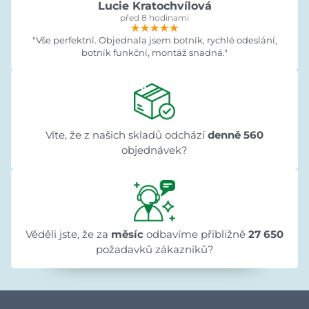
Lucie Kratochvílová
před 8 hodinami
★★★★★
★★★★★
★★★★★
"Vše perfektní. Objednala jsem botník, rychlé odeslání,
botník funkční, montáž snadná."
Víte, že z našich skladů odchází
denně 560
objednávek?
Věděli jste, že za
měsíc
odbavíme přibližně
27 650
požadavků zákazníků?