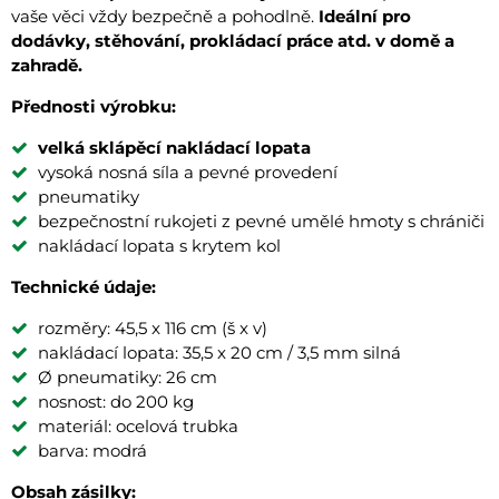
vaše věci vždy bezpečně a pohodlně.
Ideální pro
dodávky, stěhování, prokládací práce atd. v domě a
zahradě.
Přednosti výrobku:
velká sklápěcí nakládací lopata
vysoká nosná síla a pevné provedení
pneumatiky
bezpečnostní rukojeti z pevné umělé hmoty s chrániči
nakládací lopata s krytem kol
Technické údaje:
rozměry: 45,5 x 116 cm (š x v)
nakládací lopata: 35,5 x 20 cm / 3,5 mm silná
Ø pneumatiky: 26 cm
nosnost: do 200 kg
materiál: ocelová trubka
barva: modrá
Obsah zásilky: