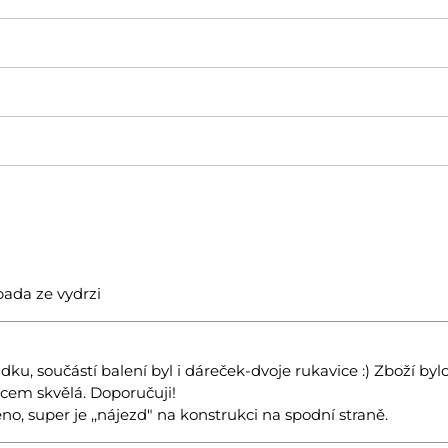
pada ze vydrzi
ku, součástí balení byl i dáreček-dvoje rukavice :) Zboží byl
cem skvělá. Doporučuji!
no, super je ,,nájezd" na konstrukci na spodní straně.