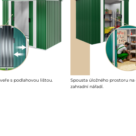
veře s podlahovou lištou.
Spousta úložného prostoru na 
zahradní nářadí.