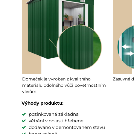
Domeček je vyroben z kvalitního
Zásuvné d
materiálu odolného vůči povětrnostním
vlivům.
Výhody produktu:
pozinkovaná základna
větrání v oblasti hřebene
dodáváno v demontovaném stavu
barva zelená