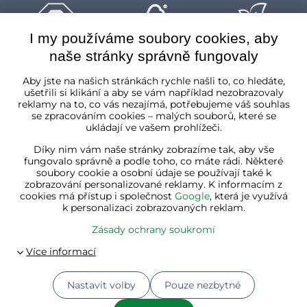
I my používáme soubory cookies, aby
naše stránky správně fungovaly
Česká republika
Aby jste na našich stránkách rychle našli to, co hledáte,
ušetřili si klikání a aby se vám například nezobrazovaly
reklamy na to, co vás nezajímá, potřebujeme váš souhlas
se zpracováním cookies – malých souborů, které se
ukládají ve vašem prohlížeči.
Díky nim vám naše stránky zobrazíme tak, aby vše
fungovalo správně a podle toho, co máte rádi. Některé
soubory cookie a osobní údaje se používají také k
zobrazování personalizované reklamy. K informacím z
cookies má přístup i společnost
Google
, která je využívá
k personalizaci zobrazovaných reklam.
Zásady ochrany soukromí
Nastavit volby
Pouze nezbytné