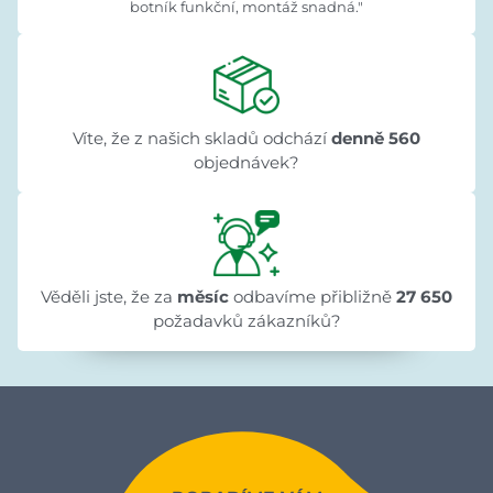
botník funkční, montáž snadná."
Víte, že z našich skladů odchází
denně 560
objednávek?
Věděli jste, že za
měsíc
odbavíme přibližně
27 650
požadavků zákazníků?