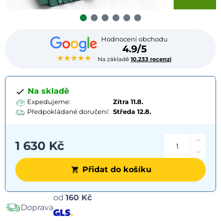
Hodnocení obchodu
4.9/5
★★★★★
Na základě
10.233 recenzí
Na skladě
Expedujeme:
Zítra 11.8.
Předpokládané doručení:
Středa
12.8.
1 630 Kč
Přidat do košíku
Možnosti
od
160 Kč
Doprava
dopravy