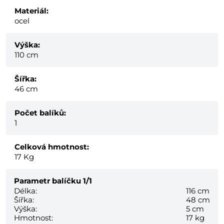
Materiál:
ocel
Výška:
110 cm
Šířka:
46 cm
Počet balíků:
1
Celková hmotnost:
17
Kg
Parametr balíčku
1/1
Délka:
116 cm
Šířka:
48 cm
Výška:
5 cm
Hmotnost:
17 kg