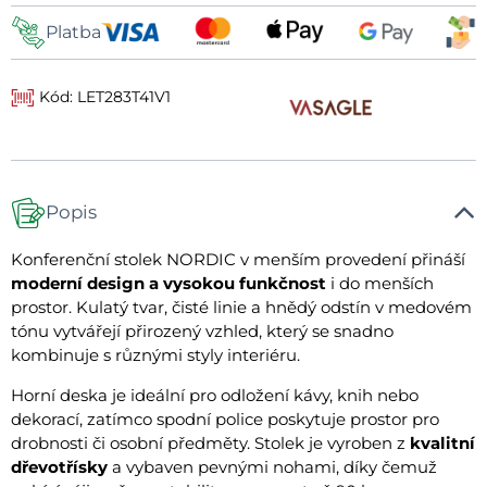
Platba
Kód: LET283T41V1
Popis
Konferenční stolek NORDIC v menším provedení přináší
moderní design a vysokou funkčnost
i do menších
prostor. Kulatý tvar, čisté linie a hnědý odstín v medovém
tónu vytvářejí přirozený vzhled, který se snadno
kombinuje s různými styly interiéru.
Horní deska je ideální pro odložení kávy, knih nebo
dekorací, zatímco spodní police poskytuje prostor pro
drobnosti či osobní předměty. Stolek je vyroben z
kvalitní
dřevotřísky
a vybaven pevnými nohami, díky čemuž