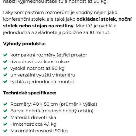
nabízí výjimečnou stabilitu a nosnost až 90 kg.
Díky kompaktním rozměrům je vhodný nejen jako
konferenční stolek, ale také jako
odkládací stolek, noční
stolek nebo stojan na rostliny
. Montáž je rychlá a
jednoduchá a zvládnete ji přibližně za 10 minut.
Výhody produktu:
kompaktní rozměry šetřící prostor
dvouúrovňová konstrukce
vysoká nosnost až 90 kg
univerzální využití v interiéru
rychlá a jednoduchá montáž
Technické specifikace:
Rozměry: 40 × 50 cm (průměr × výška)
Barva: hnědá (medově hnědý odstín)
Materiál: dřevotříska
Hmotnost: cca 4,1 kg
Maximální nosnost: 90 kg