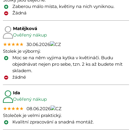
Zaberou málo místa, květiny na nich vyniknou.
Žádná
Matějková
Ověřený nákup
★★★★★
★★★★★
★★★★★
30.06.2026
Stolek je výborný.
Moc se na něm vyjima kytka v květináči. Budu
objednávat nejen pro sebe, tzn. 2 ks až budete mít
skladem.
žádné
Ida
Ověřený nákup
★★★★★
★★★★★
★★★★★
08.06.2026
Stoleček je velmi praktický.
Kvalitní zpracování a snadná montáž.