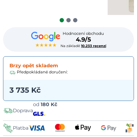
Hodnocení obchodu
4.9/5
★★★★★
Na základě
10.233 recenzí
Brzy opět skladem
Předpokládané doručení:
3 735 Kč
Možnosti
od
180 Kč
Doprava
dopravy
Platba