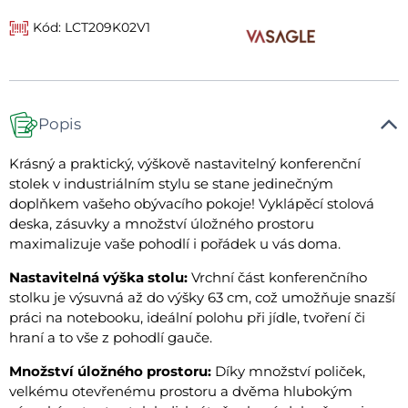
Kód: LCT209K02V1
Popis
Krásný a praktický, výškově nastavitelný konferenční
stolek v industriálním stylu se stane jedinečným
doplňkem vašeho obývacího pokoje! Vyklápěcí stolová
deska, zásuvky a množství úložného prostoru
maximalizuje vaše pohodlí i pořádek u vás doma.
Nastavitelná výška stolu:
Vrchní část konferenčního
stolku je výsuvná až do výšky 63 cm, což umožňuje snazší
práci na notebooku, ideální polohu při jídle, tvoření či
hraní a to vše z pohodlí gauče.
Množství úložného prostoru:
Díky množství poliček,
velkému otevřenému prostoru a dvěma hlubokým