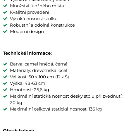
Množství úložného místa
Kvalitní provedení
Vysoká nosnost stolku
Robustní a odolná konstrukce
Moderní design
Technické informace:
Barva: camel hnědá, černá
Materiály: dřevotříska, ocel
Velikost: 50 x 100 cm (D x Š)
Výška: 48-63 cm
Hmotnost: 25,6 kg
Maximální statická nosnost desky stolu při zvednutí:
20 kg
Maximální celková statická nosnost: 136 kg
Obsah balení: