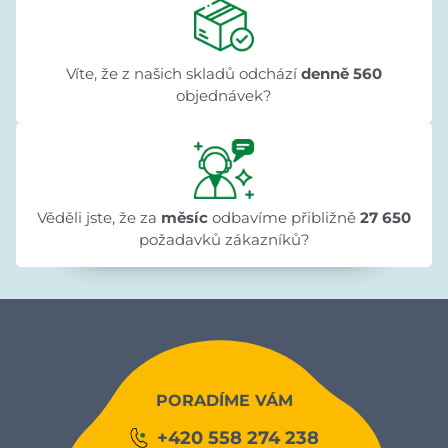
Víte, že z našich skladů odchází
denně 560
objednávek?
Věděli jste, že za
měsíc
odbavíme přibližně
27 650
požadavků zákazníků?
PORADÍME VÁM
+420 558 274 238