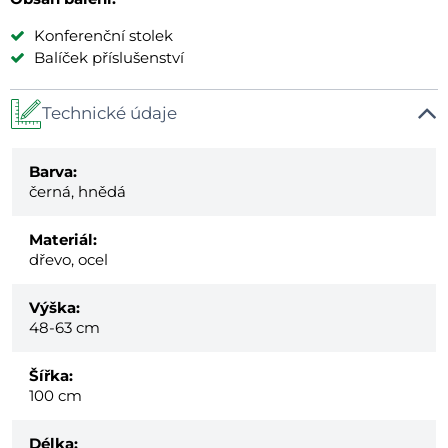
Konferenční stolek
Balíček příslušenství
Technické údaje
Barva:
černá, hnědá
Materiál:
dřevo, ocel
Výška:
48-63 cm
Šířka:
100 cm
Délka: