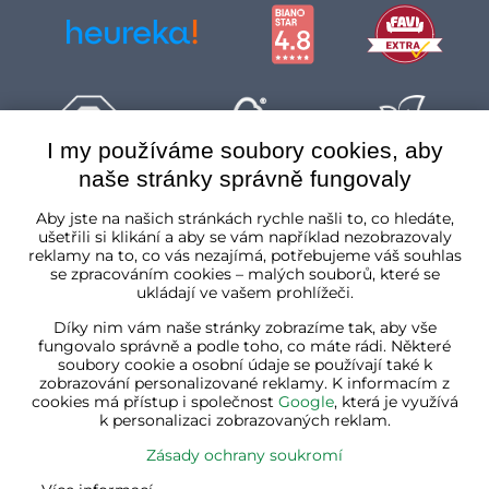
I my používáme soubory cookies, aby
naše stránky správně fungovaly
Česká republika
Aby jste na našich stránkách rychle našli to, co hledáte,
ušetřili si klikání a aby se vám například nezobrazovaly
reklamy na to, co vás nezajímá, potřebujeme váš souhlas
se zpracováním cookies – malých souborů, které se
ukládají ve vašem prohlížeči.
Díky nim vám naše stránky zobrazíme tak, aby vše
fungovalo správně a podle toho, co máte rádi. Některé
soubory cookie a osobní údaje se používají také k
zobrazování personalizované reklamy. K informacím z
cookies má přístup i společnost
Google
, která je využívá
k personalizaci zobrazovaných reklam.
Zásady ochrany soukromí