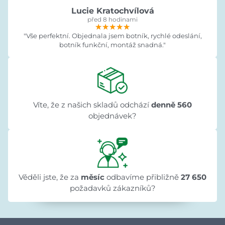
Lucie Kratochvílová
před 8 hodinami
★★★★★
★★★★★
★★★★★
"Vše perfektní. Objednala jsem botník, rychlé odeslání,
botník funkční, montáž snadná."
Víte, že z našich skladů odchází
denně 560
objednávek?
Věděli jste, že za
měsíc
odbavíme přibližně
27 650
požadavků zákazníků?