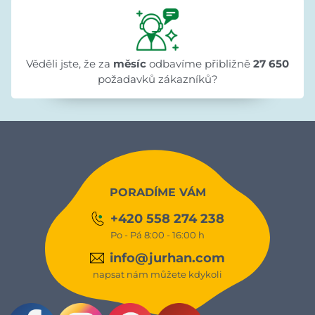
Věděli jste, že za
měsíc
odbavíme přibližně
27 650
požadavků zákazníků?
PORADÍME VÁM
+420 558 274 238
Po - Pá 8:00 - 16:00 h
info@jurhan.com
napsat nám můžete kdykoli