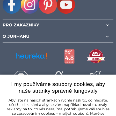
Facebook
Instagram
Pinterest
Youtube
PRO ZÁKAZNÍKY
O JURHANU
I my používáme soubory cookies, aby
naše stránky správně fungovaly
Česká republika
Aby jste na našich stránkách rychle našli to, co hledáte,
ušetřili si klikání a aby se vám například nezobrazovaly
reklamy na to, co vás nezajímá, potřebujeme váš souhlas
se zpracováním cookies – malých souborů, které se