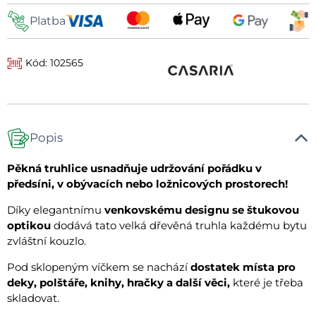
Platba
Kód: 102565
Popis
Pěkná truhlice usnadňuje udržování pořádku v
předsíni, v obývacích nebo ložnicových prostorech!
Díky elegantnímu
venkovskému designu se štukovou
optikou
dodává tato velká dřevěná truhla každému bytu
zvláštní kouzlo.
Pod sklopeným víčkem se nachází
dostatek místa pro
deky, polštáře, knihy, hračky a další věci,
které je třeba
skladovat.