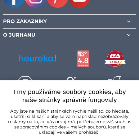
Facebook
Instagram
Pinterest
Youtube
PRO ZÁKAZNÍKY
O JURHANU
I my používáme soubory cookies, aby
naše stránky správně fungovaly
Česká republika
Aby jste na našich stránkách rychle našli to, co hledáte,
ušetřili si klikání a aby se vám například nezobrazovaly
reklamy na to, co vás nezajímá, potřebujeme váš souhlas
se zpracováním cookies – malých souborů, které se
ukládají ve vašem prohlížeči.