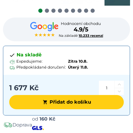
Hodnocení obchodu
4.9/5
★★★★★
Na základě
10.233 recenzí
Na skladě
Expedujeme:
Zítra 10.8.
Předpokládané doručení:
Úterý
11.8.
1 677 Kč
Přidat do košíku
Možnosti
od
160 Kč
Doprava
dopravy