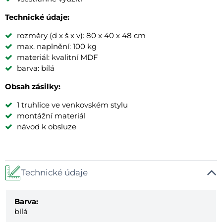
Technické údaje:
rozměry (d x š x v): 80 x 40 x 48 cm
max. naplnění: 100 kg
materiál: kvalitní MDF
barva: bílá
Obsah zásilky:
1 truhlice ve venkovském stylu
montážní materiál
návod k obsluze
Technické údaje
Barva:
bílá