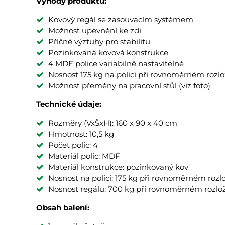
Výhody produktu:
Kovový regál se zasouvacím systémem
Možnost upevnění ke zdi
Příčné výztuhy pro stabilitu
Pozinkovaná kovová konstrukce
4 MDF police variabilně nastavitelné
Nosnost 175 kg na polici při rovnoměrném rozlo
Možnost přeměny na pracovní stůl (viz foto)
Technické údaje:
Rozměry (VxŠxH): 160 x 90 x 40 cm
Hmotnost: 10,5 kg
Počet polic: 4
Materiál polic: MDF
Materiál konstrukce: pozinkovaný kov
Nosnost na polici: 175 kg při rovnoměrném rozl
Nosnost regálu: 700 kg při rovnoměrném rozlo
Obsah balení: