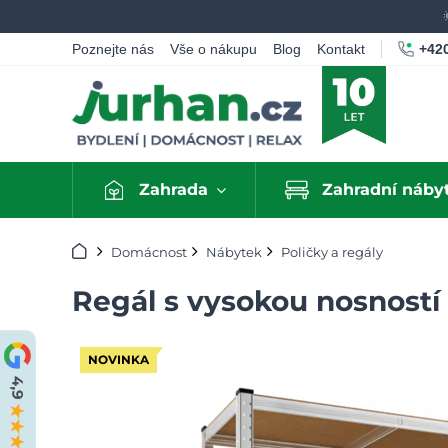
+420
Poznejte nás
Vše o nákupu
Blog
Kontakt
Zahrada
Zahradní náby
Úvod
Domácnost
Nábytek
Poličky a regály
Regál s vysokou nosností
NOVINKA