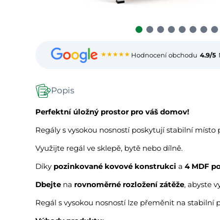
★★★★★
Hodnocení obchodu
4.9/5
Popis
Perfektní úložný prostor pro váš domov!
Regály s vysokou nosností poskytují stabilní místo
Využijte regál ve sklepě, bytě nebo dílně.
Díky
pozinkované kovové konstrukci
a
4 MDF po
Dbejte
na
rovnoměrné rozložení zátěže
, abyste v
Regál s vysokou nosností lze přeměnit na stabilní p