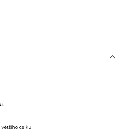
u.
 většího celku.