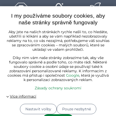
I my používáme soubory cookies, aby
naše stránky správně fungovaly
Česká republika
Aby jste na našich stránkách rychle našli to, co hledáte,
ušetřili si klikání a aby se vám například nezobrazovaly
reklamy na to, co vás nezajímá, potřebujeme váš souhlas
se zpracováním cookies – malých souborů, které se
ukládají ve vašem prohlížeči.
Díky nim vám naše stránky zobrazíme tak, aby vše
fungovalo správně a podle toho, co máte rádi. Některé
soubory cookie a osobní údaje se používají také k
zobrazování personalizované reklamy. K informacím z
cookies má přístup i společnost
Google
, která je využívá
k personalizaci zobrazovaných reklam.
Zásady ochrany soukromí
Nastavit volby
Pouze nezbytné