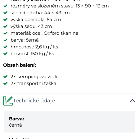
rozměry ve složeném stavu: 13 × 90 × 13 cm
sedací plocha: 44 × 43 cm
výška opěradla: 54 cm
výška sedu: 43 cm
materiál: ocel, Oxford tkanina
barva: černá
hmotnost: 2,6 kg / ks
nosnost: 150 kg / ks
Obsah balení:
2× kempingová židle
2× transportní taška
Technické údaje
Barva:
černá