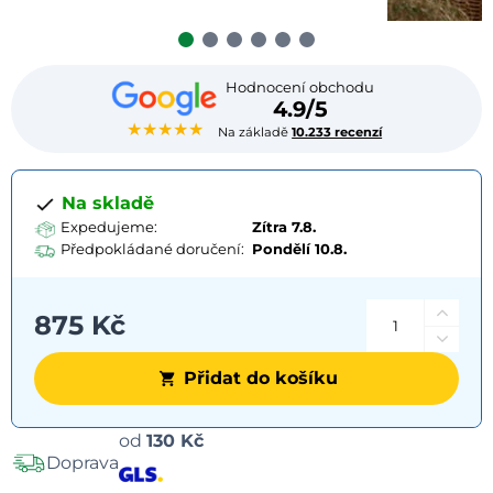
Hodnocení obchodu
4.9/5
★★★★★
Na základě
10.233 recenzí
Na skladě
Expedujeme:
Zítra 7.8.
Předpokládané doručení:
Pondělí
10.8.
875 Kč
Přidat do košíku
Možnosti
od
130 Kč
Doprava
dopravy