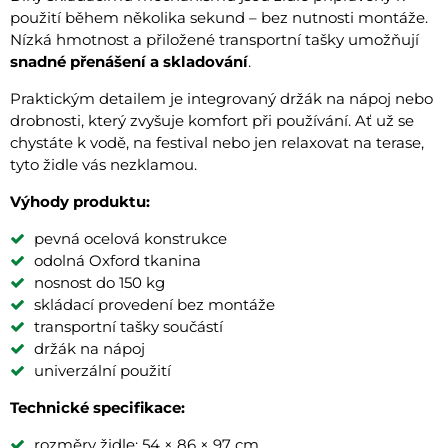
použití během několika sekund – bez nutnosti montáže.
Nízká hmotnost a přiložené transportní tašky umožňují
snadné přenášení a skladování
.
Praktickým detailem je integrovaný držák na nápoj nebo
drobnosti, který zvyšuje komfort při používání. Ať už se
chystáte k vodě, na festival nebo jen relaxovat na terase,
tyto židle vás nezklamou.
Výhody produktu:
pevná ocelová konstrukce
odolná Oxford tkanina
nosnost do 150 kg
skládací provedení bez montáže
transportní tašky součástí
držák na nápoj
univerzální použití
Technické specifikace:
rozměry židle: 54 × 86 × 97 cm