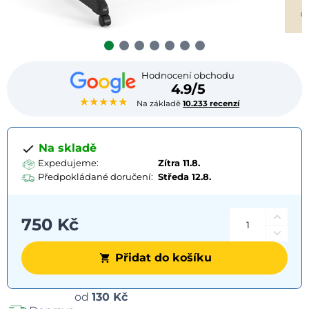
Hodnocení obchodu
4.9/5
★★★★★
Na základě
10.233 recenzí
Na skladě
Expedujeme:
Zítra 11.8.
Předpokládané doručení:
Středa
12.8.
750 Kč
Přidat do košíku
Možnosti
od
130 Kč