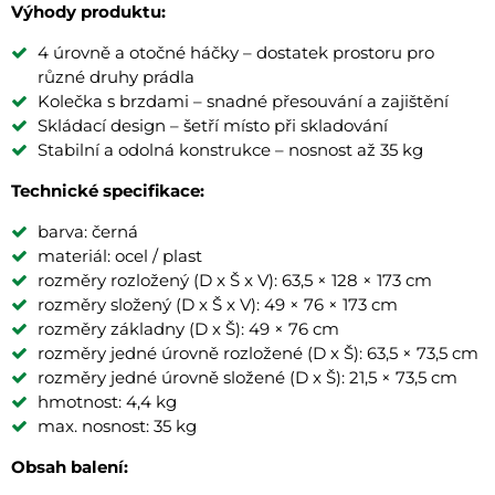
Výhody produktu:
4 úrovně a otočné háčky – dostatek prostoru pro
různé druhy prádla
Kolečka s brzdami – snadné přesouvání a zajištění
Skládací design – šetří místo při skladování
Stabilní a odolná konstrukce – nosnost až 35 kg
Technické specifikace:
barva: černá
materiál: ocel / plast
rozměry rozložený (D x Š x V): 63,5 × 128 × 173 cm
rozměry složený (D x Š x V): 49 × 76 × 173 cm
rozměry základny (D x Š): 49 × 76 cm
rozměry jedné úrovně rozložené (D x Š): 63,5 × 73,5 cm
rozměry jedné úrovně složené (D x Š): 21,5 × 73,5 cm
hmotnost: 4,4 kg
max. nosnost: 35 kg
Obsah balení: