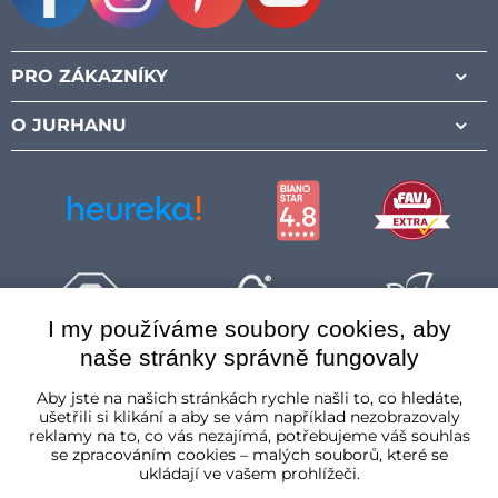
Facebook
Instagram
Pinterest
Youtube
PRO ZÁKAZNÍKY
O JURHANU
I my používáme soubory cookies, aby
naše stránky správně fungovaly
Česká republika
Aby jste na našich stránkách rychle našli to, co hledáte,
ušetřili si klikání a aby se vám například nezobrazovaly
reklamy na to, co vás nezajímá, potřebujeme váš souhlas
se zpracováním cookies – malých souborů, které se
ukládají ve vašem prohlížeči.