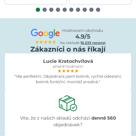
Hodnocení obchodu
4.9/5
★★★★★
Na základě
10.233 recenzí
Zákazníci o nás říkají
Lucie Kratochvílová
před 8 hodinami
★★★★★
★★★★★
★★★★★
"Vše perfektní. Objednala jsem botník, rychlé odeslání,
botník funkční, montáž snadná."
Víte, že z našich skladů odchází
denně 560
objednávek?