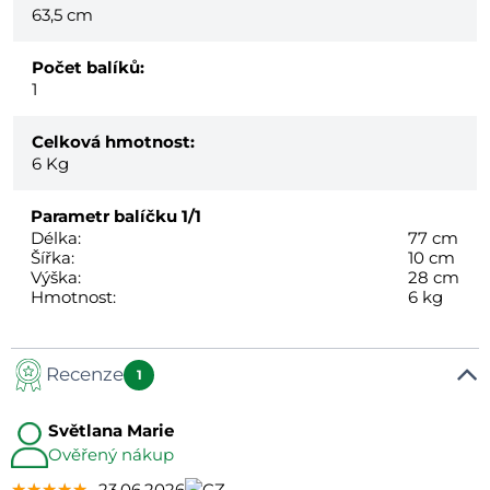
63,5 cm
Počet balíků:
1
Celková hmotnost:
6
Kg
Parametr balíčku
1/1
Délka:
77 cm
Šířka:
10 cm
Výška:
28 cm
Hmotnost:
6 kg
Recenze
1
Světlana Marie
Ověřený nákup
★★★★★
★★★★★
★★★★★
23.06.2026