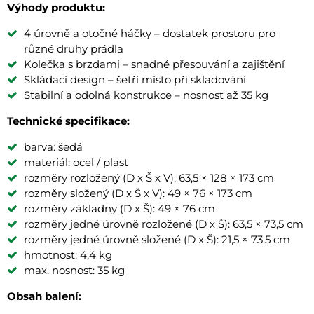
Výhody produktu:
4 úrovně a otočné háčky – dostatek prostoru pro
různé druhy prádla
Kolečka s brzdami – snadné přesouvání a zajištění
Skládací design – šetří místo při skladování
Stabilní a odolná konstrukce – nosnost až 35 kg
Technické specifikace:
barva: šedá
materiál: ocel / plast
rozměry rozložený (D x Š x V): 63,5 × 128 × 173 cm
rozměry složený (D x Š x V): 49 × 76 × 173 cm
rozměry základny (D x Š): 49 × 76 cm
rozměry jedné úrovně rozložené (D x Š): 63,5 × 73,5 cm
rozměry jedné úrovně složené (D x Š): 21,5 × 73,5 cm
hmotnost: 4,4 kg
max. nosnost: 35 kg
Obsah balení: