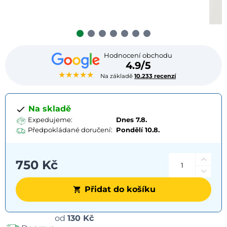
Hodnocení obchodu
4.9/5
★★★★★
Na základě
10.233 recenzí
Na skladě
Expedujeme:
Dnes 7.8.
Předpokládané doručení:
Pondělí
10.8.
750 Kč
Přidat do košíku
Možnosti
od
130 Kč