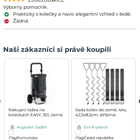
Výborný pomocník.
Praktický s kolečky a navíc elegantní vzhled v šedé.
Žádná.
Naši zákazníci si právě koupili
Nákupní taška na
Sada kotev do země, 4ks,
kolečkách EASY, 50l, černá
42,5x8,5cm, stříbrná
Augustin Judith
Eva Krýdová
Rumunsko
Česká republika