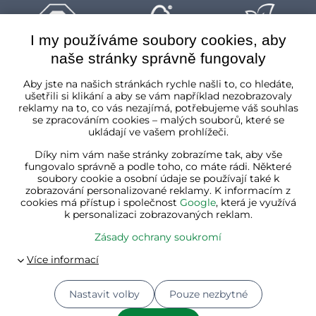
I my používáme soubory cookies, aby
naše stránky správně fungovaly
Česká republika
Aby jste na našich stránkách rychle našli to, co hledáte,
ušetřili si klikání a aby se vám například nezobrazovaly
reklamy na to, co vás nezajímá, potřebujeme váš souhlas
se zpracováním cookies – malých souborů, které se
ukládají ve vašem prohlížeči.
Díky nim vám naše stránky zobrazíme tak, aby vše
fungovalo správně a podle toho, co máte rádi. Některé
soubory cookie a osobní údaje se používají také k
zobrazování personalizované reklamy. K informacím z
cookies má přístup i společnost
Google
, která je využívá
k personalizaci zobrazovaných reklam.
Zásady ochrany soukromí
Nastavit volby
Pouze nezbytné