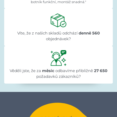
botník funkční, montáž snadná."
Víte, že z našich skladů odchází
denně 560
objednávek?
Věděli jste, že za
měsíc
odbavíme přibližně
27 650
požadavků zákazníků?