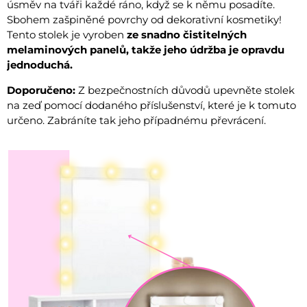
úsměv na tváři každé ráno, když se k němu posadíte.
Sbohem zašpiněné povrchy od dekorativní kosmetiky!
Tento stolek je vyroben
ze snadno čistitelných
melaminových panelů, takže jeho údržba je opravdu
jednoduchá.
Doporučeno:
Z bezpečnostních důvodů upevněte stolek
na zeď pomocí dodaného příslušenství, které je k tomuto
určeno. Zabráníte tak jeho případnému převrácení.