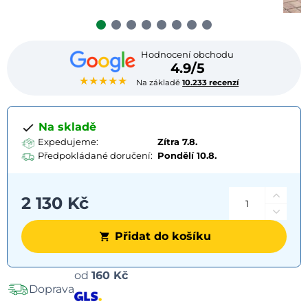
Hodnocení obchodu
4.9/5
★★★★★
Na základě
10.233 recenzí
Na skladě
Expedujeme:
Zítra 7.8.
Předpokládané doručení:
Pondělí
10.8.
2 130 Kč
Přidat do košíku
Možnosti
od
160 Kč
Doprava
dopravy