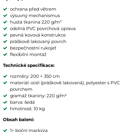
ochrana před větrem
výsuvný mechanismus
hustá tkanina 220 g/m²
odolná PVC povrchová úprava
pevná kovová konstrukce
práškově lakovaný povrch
bezpečnostní rukojeť
flexibilní montáž
Technické specifikace:
rozměry: 200 × 350 cm
materiál: ocel (práškově lakovaná), polyester s PVC
povrchem
gramáž tkaniny: 220 g/m²
barva: šedá
hmotnost: 10 kg
Obsah balení:
1× boční markýza