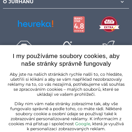
O JURHANU
I my používáme soubory cookies, aby
naše stránky správně fungovaly
Česká republika
Aby jste na našich stránkách rychle našli to, co hledáte,
ušetřili si klikání a aby se vám například nezobrazovaly
reklamy na to, co vás nezajímá, potřebujeme váš souhlas
se zpracováním cookies – malých souborů, které se
ukládají ve vašem prohlížeči.
Díky nim vám naše stránky zobrazíme tak, aby vše
fungovalo správně a podle toho, co máte rádi. Některé
soubory cookie a osobní údaje se používají také k
zobrazování personalizované reklamy. K informacím z
cookies má přístup i společnost
Google
, která je využívá
k personalizaci zobrazovaných reklam.