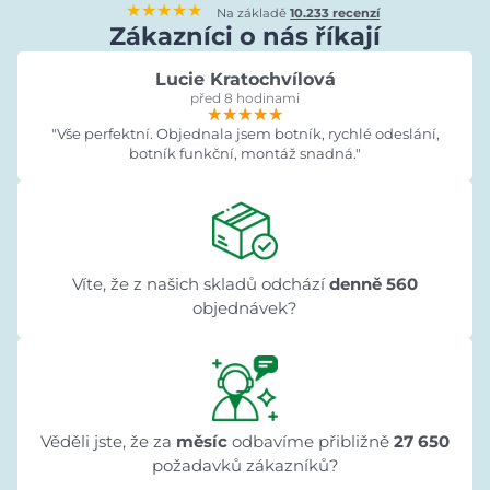
★★★★★
Na základě
10.233 recenzí
Zákazníci o nás říkají
Lucie Kratochvílová
před 8 hodinami
★★★★★
★★★★★
★★★★★
"Vše perfektní. Objednala jsem botník, rychlé odeslání,
botník funkční, montáž snadná."
Víte, že z našich skladů odchází
denně 560
objednávek?
Věděli jste, že za
měsíc
odbavíme přibližně
27 650
požadavků zákazníků?