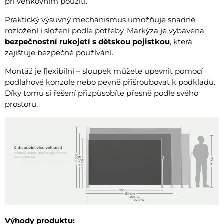
při venkovním použití.
Praktický výsuvný mechanismus umožňuje snadné
rozložení i složení podle potřeby. Markýza je vybavena
bezpečnostní rukojetí s dětskou pojistkou
, která
zajišťuje bezpečné používání.
Montáž je flexibilní – sloupek můžete upevnit pomocí
podlahové konzole nebo pevně přišroubovat k podkladu.
Díky tomu si řešení přizpůsobíte přesně podle svého
prostoru.
Výhody produktu: