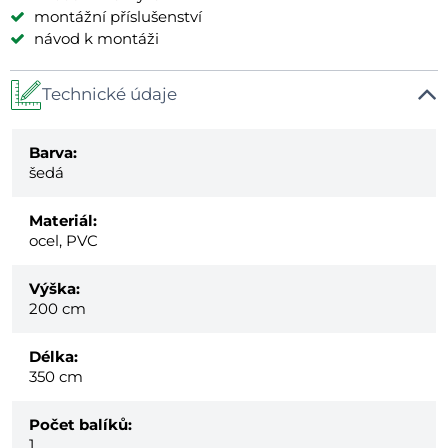
montážní příslušenství
návod k montáži
Technické údaje
Barva:
šedá
Materiál:
ocel, PVC
Výška:
200 cm
Délka:
350 cm
Počet balíků:
1