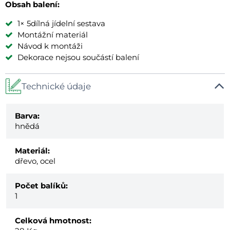
Obsah balení:
1× 5dílná jídelní sestava
Montážní materiál
Návod k montáži
Dekorace nejsou součástí balení
Technické údaje
Barva:
hnědá
Materiál:
dřevo, ocel
Počet balíků:
1
Celková hmotnost: