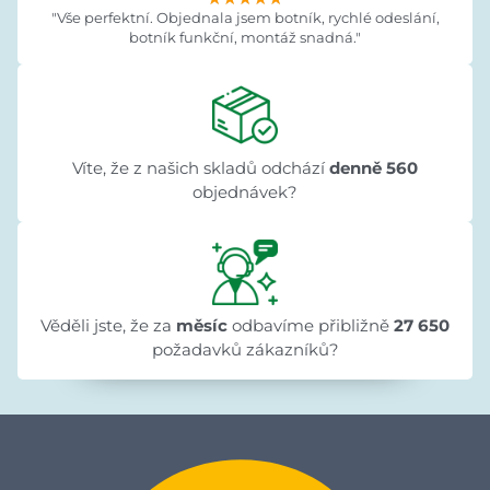
"Vše perfektní. Objednala jsem botník, rychlé odeslání,
botník funkční, montáž snadná."
Víte, že z našich skladů odchází
denně 560
objednávek?
Věděli jste, že za
měsíc
odbavíme přibližně
27 650
požadavků zákazníků?