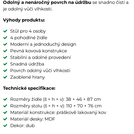
Odolný a nenáročný povrch na údržbu
se snadno čistí a
je odolný vůči vlhkosti.
Výhody produktu:
Stůl pro 4 osoby
4 pohodlné židle
Moderní a jednoduchý design
Pevná kovová konstrukce
Stabilní a odolné provedení
Snadná údržba
Povrch odolný vůči vlhkosti
Zaoblené hrany
Technické specifikace:
Rozměry židle (š × h × v): 38 × 46 × 87 cm
Rozměry stolu (š × h × v): 110 × 70 × 76 cm
Materiál konstrukce: práškově lakovaný kov
Materiál desky: MDF
Dekor: dub