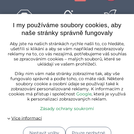
I my používáme soubory cookies, aby
naše stránky správně fungovaly
Česká republika
Aby jste na našich stránkách rychle našli to, co hledáte,
ušetřili si klikání a aby se vám například nezobrazovaly
reklamy na to, co vás nezajímá, potřebujeme váš souhlas
se zpracováním cookies – malých souborů, které se
ukládají ve vašem prohlížeči.
Díky nim vám naše stránky zobrazíme tak, aby vše
fungovalo správně a podle toho, co máte rádi. Některé
soubory cookie a osobní údaje se používají také k
zobrazování personalizované reklamy. K informacím z
cookies má přístup i společnost
Google
, která je využívá
k personalizaci zobrazovaných reklam.
Zásady ochrany soukromí
Nastavit volby
Pouze nezbytné