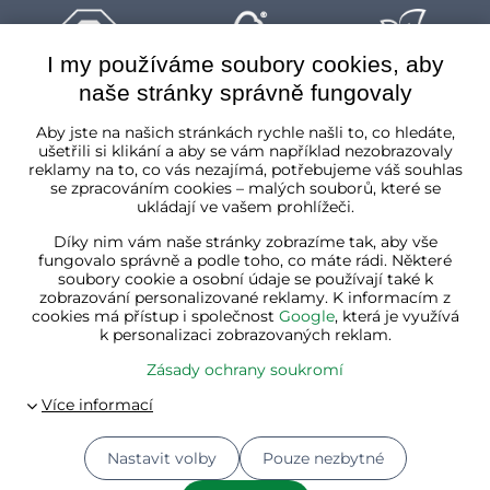
I my používáme soubory cookies, aby
naše stránky správně fungovaly
Česká republika
Aby jste na našich stránkách rychle našli to, co hledáte,
ušetřili si klikání a aby se vám například nezobrazovaly
reklamy na to, co vás nezajímá, potřebujeme váš souhlas
se zpracováním cookies – malých souborů, které se
ukládají ve vašem prohlížeči.
Díky nim vám naše stránky zobrazíme tak, aby vše
fungovalo správně a podle toho, co máte rádi. Některé
soubory cookie a osobní údaje se používají také k
zobrazování personalizované reklamy. K informacím z
cookies má přístup i společnost
Google
, která je využívá
k personalizaci zobrazovaných reklam.
Zásady ochrany soukromí
Nastavit volby
Pouze nezbytné