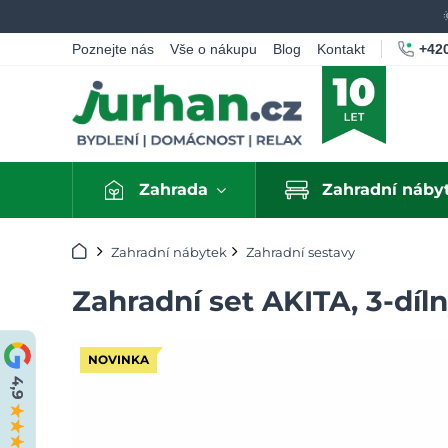
+420
Poznejte nás
Vše o nákupu
Blog
Kontakt
Zahrada
Zahradní náby
Úvod
Zahradní nábytek
Zahradní sestavy
Zahradní set AKITA, 3-díln
NOVINKA