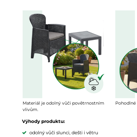
Materiál je odolný vůči povětrnostním
Pohodlné 
vlivům.
Výhody produktu:
odolný vůči slunci, dešti i větru