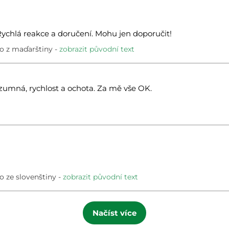
ychlá reakce a doručení. Mohu jen doporučit!
o z maďarštiny
zobrazit původní text
ozumná, rychlost a ochota. Za mě vše OK.
 ze slovenštiny
zobrazit původní text
Načíst více