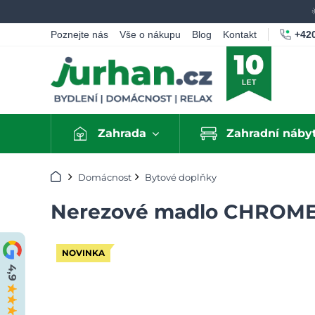
+420
Poznejte nás
Vše o nákupu
Blog
Kontakt
Zahrada
Zahradní náby
Úvod
Domácnost
Bytové doplňky
Nerezové madlo CHROME, 
NOVINKA