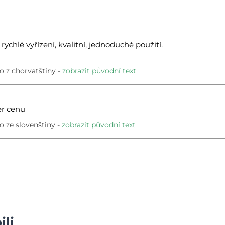
 rychlé vyřízení, kvalitní, jednoduché použití.
 z chorvatštiny
zobrazit původní text
er cenu
 ze slovenštiny
zobrazit původní text
ili