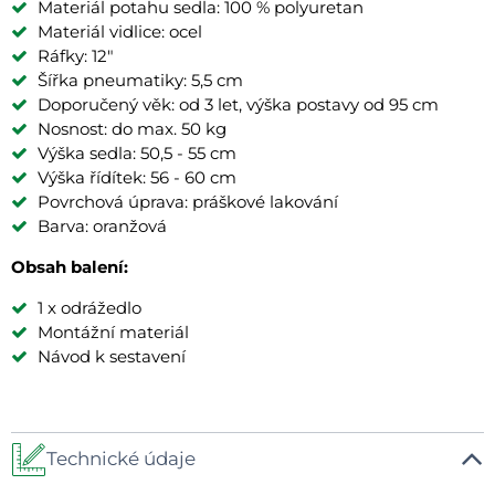
Materiál potahu sedla: 100 % polyuretan
Materiál vidlice: ocel
Ráfky: 12"
Šířka pneumatiky: 5,5 cm
Doporučený věk: od 3 let, výška postavy od 95 cm
Nosnost: do max. 50 kg
Výška sedla: 50,5 - 55 cm
Výška řídítek: 56 - 60 cm
Povrchová úprava: práškové lakování
Barva: oranžová
Obsah balení:
1 x odrážedlo
Montážní materiál
Návod k sestavení
Technické údaje