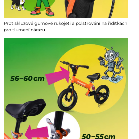
Protiskluzové gumové rukojeti a polstrování na řídítkách
pro tlumení nárazu.