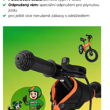
Odpružený rám:
speciální odpružení pro plynulou
jízdu
pro ještě více nerušené zábavy s odrážedlem