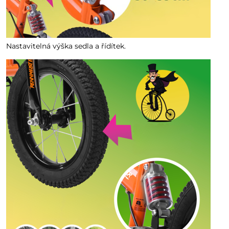
Nastavitelná výška sedla a řídítek.