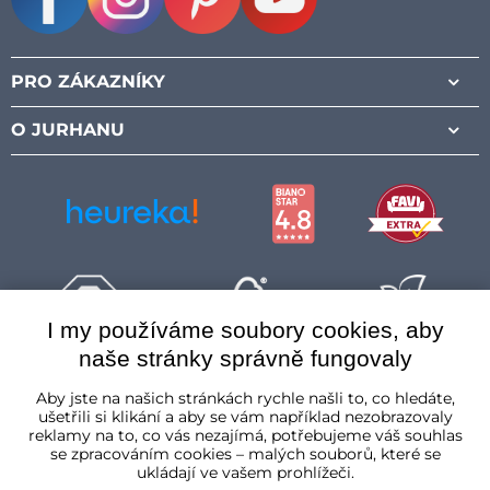
Facebook
Instagram
Pinterest
Youtube
PRO ZÁKAZNÍKY
O JURHANU
I my používáme soubory cookies, aby
naše stránky správně fungovaly
Česká republika
Aby jste na našich stránkách rychle našli to, co hledáte,
ušetřili si klikání a aby se vám například nezobrazovaly
reklamy na to, co vás nezajímá, potřebujeme váš souhlas
se zpracováním cookies – malých souborů, které se
ukládají ve vašem prohlížeči.