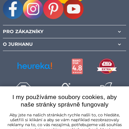
Facebook
Instagram
Pinterest
Youtube
PRO ZÁKAZNÍKY
O JURHANU
I my používáme soubory cookies, aby
naše stránky správně fungovaly
Česká republika
Aby jste na našich stránkách rychle našli to, co hledáte,
ušetřili si klikání a aby se vám například nezobrazovaly
reklamy na to, co vás nezajímá, potřebujeme váš souhlas