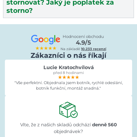
stornovat? Jaký je poplatek za
storno?
Hodnocení obchodu
4.9/5
★★★★★
Na základě
10.233 recenzí
Zákazníci o nás říkají
Lucie Kratochvílová
před 8 hodinami
★★★★★
★★★★★
★★★★★
"Vše perfektní. Objednala jsem botník, rychlé odeslání,
botník funkční, montáž snadná."
Víte, že z našich skladů odchází
denně 560
objednávek?