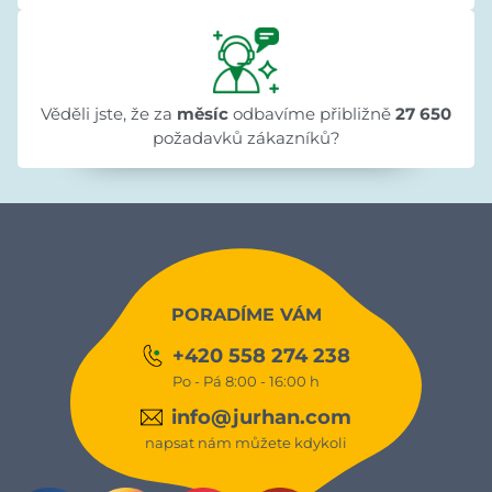
Věděli jste, že za
měsíc
odbavíme přibližně
27 650
požadavků zákazníků?
PORADÍME VÁM
+420 558 274 238
Po - Pá 8:00 - 16:00 h
info@jurhan.com
napsat nám můžete kdykoli