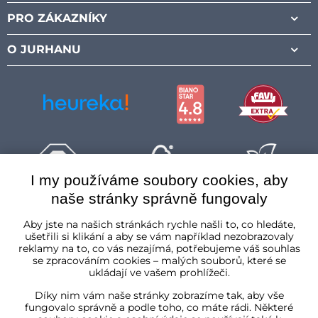
PRO ZÁKAZNÍKY
O JURHANU
I my používáme soubory cookies, aby
naše stránky správně fungovaly
Česká republika
Aby jste na našich stránkách rychle našli to, co hledáte,
ušetřili si klikání a aby se vám například nezobrazovaly
reklamy na to, co vás nezajímá, potřebujeme váš souhlas
se zpracováním cookies – malých souborů, které se
ukládají ve vašem prohlížeči.
Díky nim vám naše stránky zobrazíme tak, aby vše
fungovalo správně a podle toho, co máte rádi. Některé