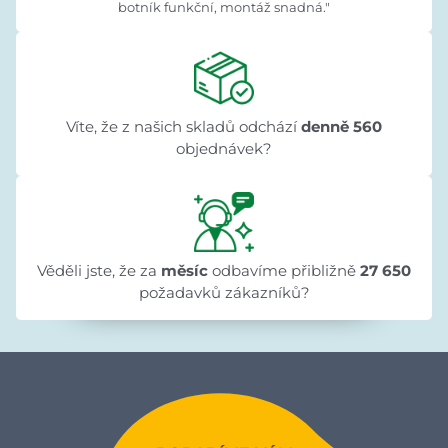
botník funkční, montáž snadná."
Víte, že z našich skladů odchází
denně 560
objednávek?
Věděli jste, že za
měsíc
odbavíme přibližně
27 650
požadavků zákazníků?