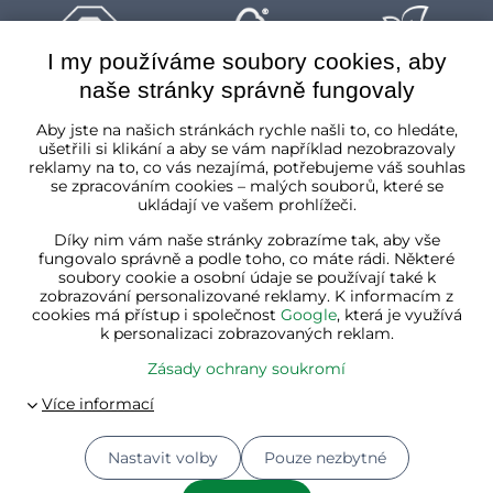
I my používáme soubory cookies, aby
naše stránky správně fungovaly
Česká republika
Aby jste na našich stránkách rychle našli to, co hledáte,
ušetřili si klikání a aby se vám například nezobrazovaly
reklamy na to, co vás nezajímá, potřebujeme váš souhlas
se zpracováním cookies – malých souborů, které se
ukládají ve vašem prohlížeči.
Díky nim vám naše stránky zobrazíme tak, aby vše
fungovalo správně a podle toho, co máte rádi. Některé
soubory cookie a osobní údaje se používají také k
zobrazování personalizované reklamy. K informacím z
cookies má přístup i společnost
Google
, která je využívá
k personalizaci zobrazovaných reklam.
Zásady ochrany soukromí
Nastavit volby
Pouze nezbytné