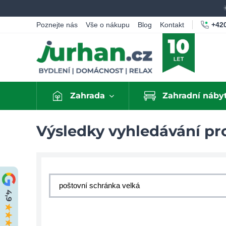
+420
Poznejte nás
Vše o nákupu
Blog
Kontakt
Zahrada
Zahradní náby
Výsledky vyhledávání pro