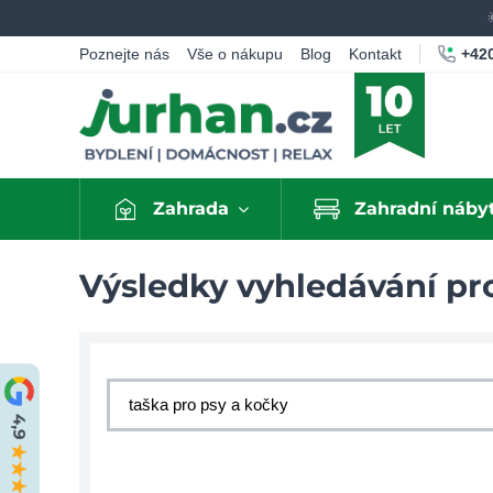
+420
Poznejte nás
Vše o nákupu
Blog
Kontakt
Zahrada
Zahradní náby
Výsledky vyhledávání pro